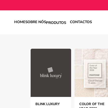
HOME
SOBRE NÓS
CONTACTOS
PRODUTOS
IDOS
BLINK LUXURY
COLOR OF THE