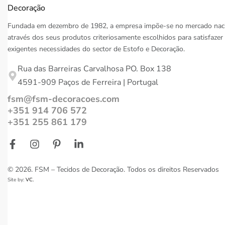
Fundada em dezembro de 1982, a empresa impõe-se no mercado naci
através dos seus produtos criteriosamente escolhidos para satisfazer
exigentes necessidades do sector de Estofo e Decoração.
Rua das Barreiras Carvalhosa PO. Box 138
4591-909 Paços de Ferreira | Portugal
fsm@fsm-decoracoes.com
+351 914 706 572
+351 255 861 179
© 2026. FSM – Tecidos de Decoração. Todos os direitos Reservados
Site by:
VC.