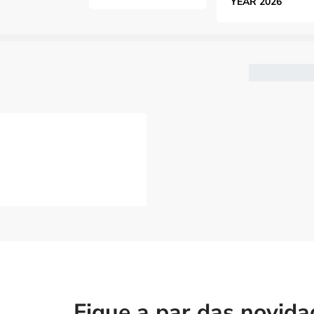
YEAR 2026
Fique a par das novid