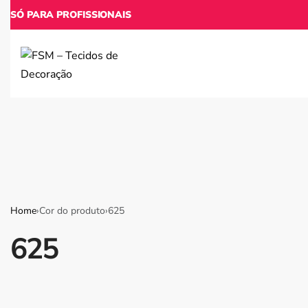
SÓ PARA PROFISSIONAIS
Home
›
Cor do produto
›
625
625
NOVIDADES
PAPEL DE PAREDE
TEC