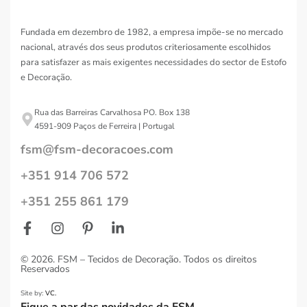
Fundada em dezembro de 1982, a empresa impõe-se no mercado
nacional, através dos seus produtos criteriosamente escolhidos
para satisfazer as mais exigentes necessidades do sector de Estofo
e Decoração.
Rua das Barreiras Carvalhosa PO. Box 138
4591-909 Paços de Ferreira | Portugal
fsm@fsm-decoracoes.com
+351 914 706 572
+351 255 861 179
© 2026. FSM – Tecidos de Decoração. Todos os direitos
Reservados
Site by:
VC.
Fique a par das novidades da FSM