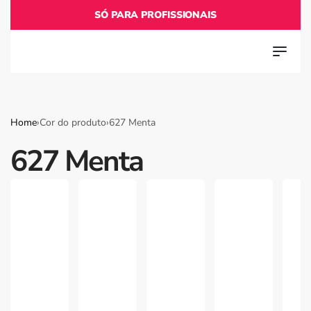
SÓ PARA PROFISSIONAIS
Home
›
Cor do produto
›
627 Menta
627 Menta