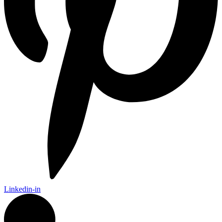
Linkedin-in