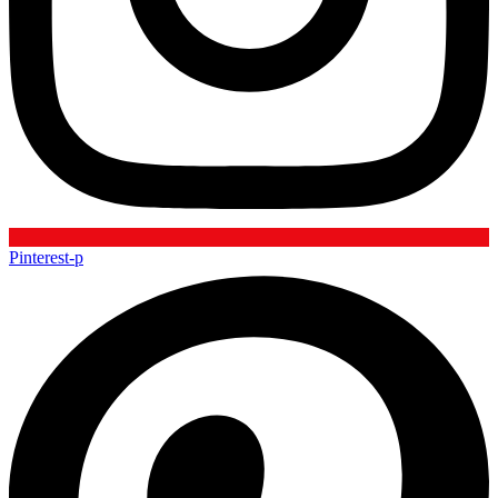
Pinterest-p