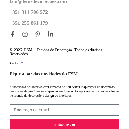
fsm@fsm-decoracoes.com
+351 914 706 572
+351 255 861 179
© 2026. FSM – Tecidos de Decoração. Todos os direitos
Reservados
Site by:
VC.
Fique a par das novidades da FSM
Subscreva a nossa newsletter e receba no seu e-mail inspirações de decoração,
novidades de produtos e campanhas exclusivas. Esteja sempre um passo à frente
no mundo da decoração e design de interiores.
Subscrever