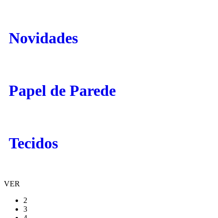
Novidades
Papel de Parede
Tecidos
VER
2
3
4