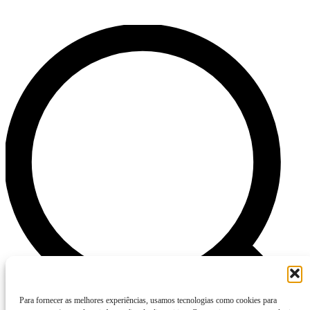
Para fornecer as melhores experiências, usamos tecnologias como cookies para