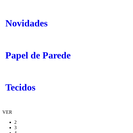
Novidades
Papel de Parede
Tecidos
VER
2
3
4