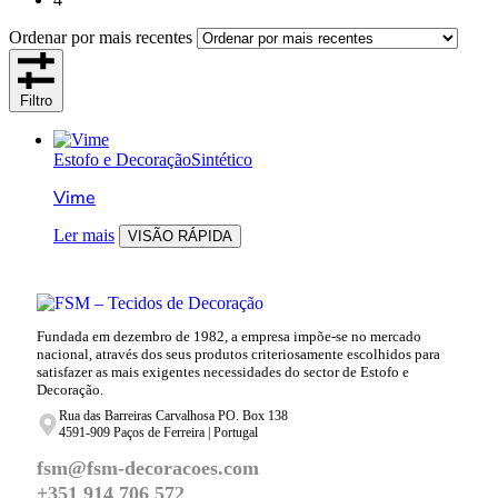
Ordenar por mais recentes
Filtro
Estofo e Decoração
Sintético
Vime
Ler mais
VISÃO RÁPIDA
Fundada em dezembro de 1982, a empresa impõe-se no mercado
nacional, através dos seus produtos criteriosamente escolhidos para
satisfazer as mais exigentes necessidades do sector de Estofo e
Decoração.
Rua das Barreiras Carvalhosa PO. Box 138
4591-909 Paços de Ferreira | Portugal
fsm@fsm-decoracoes.com
+351 914 706 572