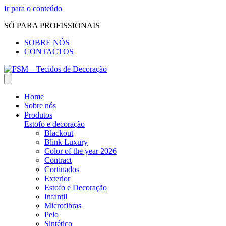
Ir para o conteúdo
SÓ PARA PROFISSIONAIS
SOBRE NÓS
CONTACTOS
Home
Sobre nós
Produtos
Estofo e decoração
Blackout
Blink Luxury
Color of the year 2026
Contract
Cortinados
Exterior
Estofo e Decoração
Infantil
Microfibras
Pelo
Sintético