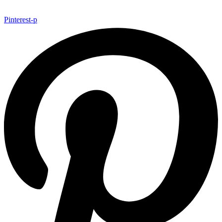
Pinterest-p