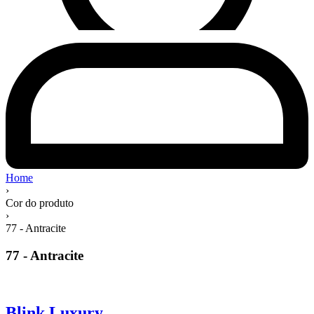
Home
›
Cor do produto
›
77 - Antracite
77 - Antracite
Blink Luxury