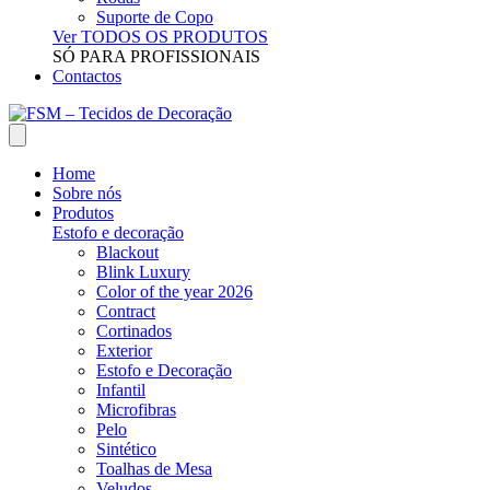
Suporte de Copo
Ver TODOS OS PRODUTOS
SÓ PARA PROFISSIONAIS
Contactos
Home
Sobre nós
Produtos
Estofo e decoração
Blackout
Blink Luxury
Color of the year 2026
Contract
Cortinados
Exterior
Estofo e Decoração
Infantil
Microfibras
Pelo
Sintético
Toalhas de Mesa
Veludos