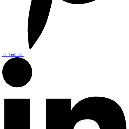
Linkedin-in