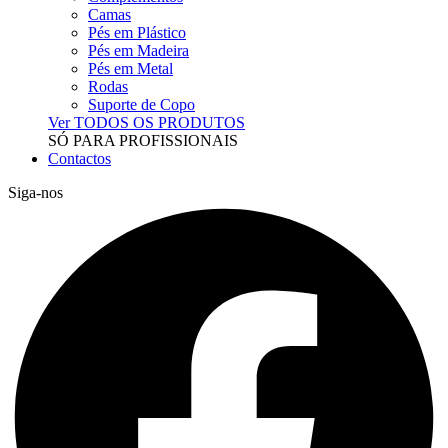
Camas
Pés em Plástico
Pés em Madeira
Pés em Metal
Rodas
Suporte de Copo
Ver TODOS OS PRODUTOS
SÓ PARA PROFISSIONAIS
Contactos
Siga-nos