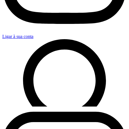
Ligar à sua conta