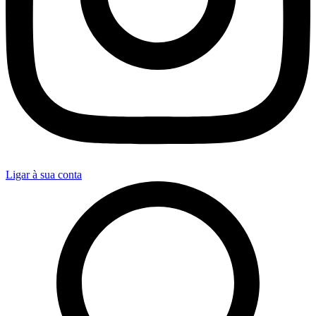
Ligar à sua conta