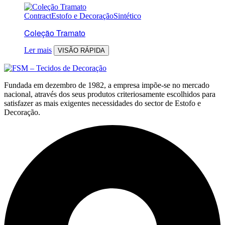
Contract
Estofo e Decoração
Sintético
Coleção Tramato
Ler mais
VISÃO RÁPIDA
Fundada em dezembro de 1982, a empresa impõe-se no mercado
nacional, através dos seus produtos criteriosamente escolhidos para
satisfazer as mais exigentes necessidades do sector de Estofo e
Decoração.