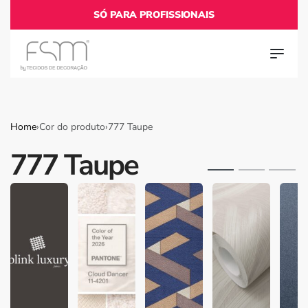
SÓ PARA PROFISSIONAIS
Home
›
Cor do produto
›
777 Taupe
777 Taupe