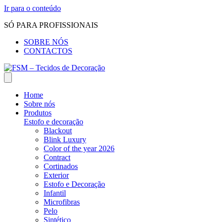
Ir para o conteúdo
SÓ PARA PROFISSIONAIS
SOBRE NÓS
CONTACTOS
Home
Sobre nós
Produtos
Estofo e decoração
Blackout
Blink Luxury
Color of the year 2026
Contract
Cortinados
Exterior
Estofo e Decoração
Infantil
Microfibras
Pelo
Sintético