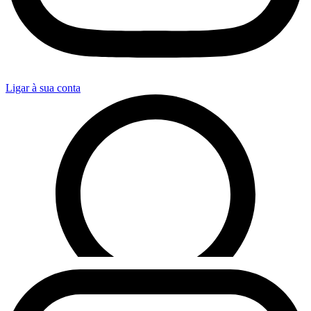
Ligar à sua conta