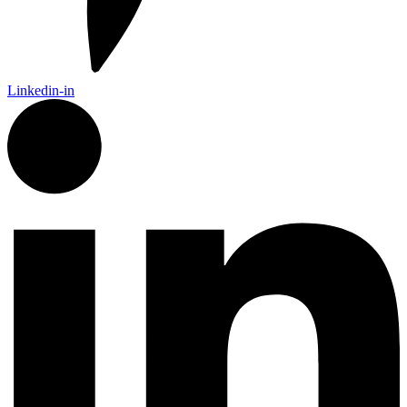
Linkedin-in