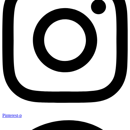
Pinterest-p