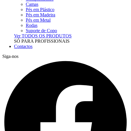
Camas
Pés em Plástico
Pés em Madeira
Pés em Metal
Rodas
Suporte de Copo
Ver TODOS OS PRODUTOS
SÓ PARA PROFISSIONAIS
Contactos
Siga-nos