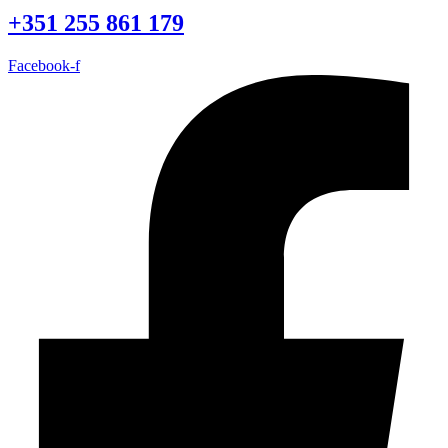
+351 255 861 179
Facebook-f