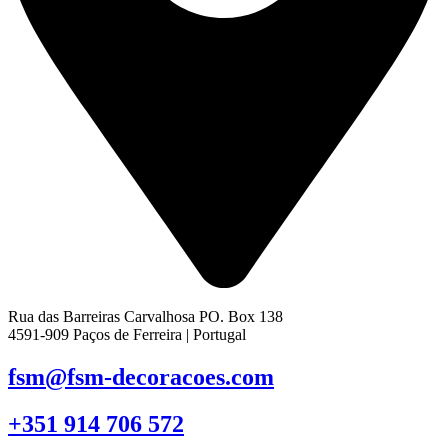
Rua das Barreiras Carvalhosa PO. Box 138
4591-909 Paços de Ferreira | Portugal
fsm@fsm-decoracoes.com
+351 914 706 572