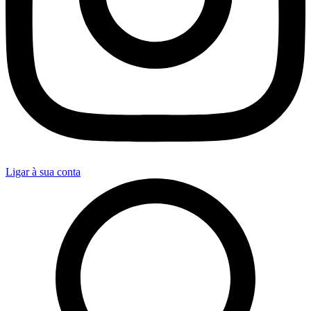
Ligar à sua conta