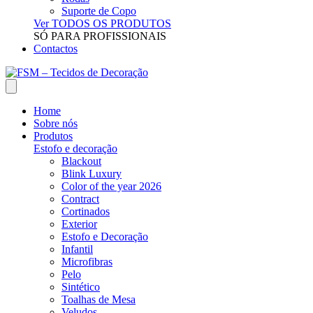
Suporte de Copo
Ver TODOS OS PRODUTOS
SÓ PARA PROFISSIONAIS
Contactos
Home
Sobre nós
Produtos
Estofo e decoração
Blackout
Blink Luxury
Color of the year 2026
Contract
Cortinados
Exterior
Estofo e Decoração
Infantil
Microfibras
Pelo
Sintético
Toalhas de Mesa
Veludos