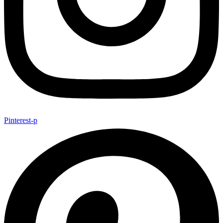
Pinterest-p