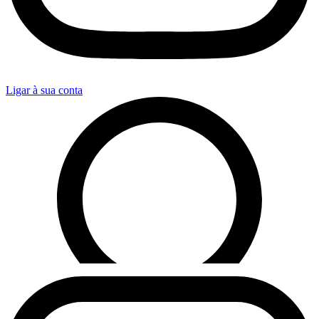
Ligar à sua conta