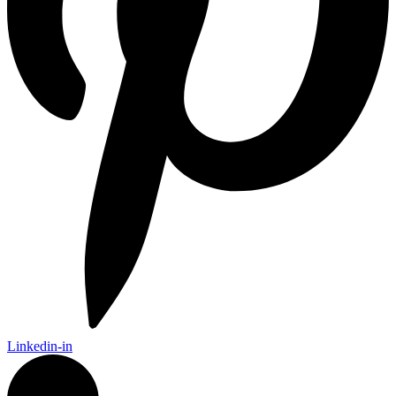
Linkedin-in