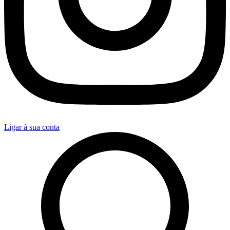
Ligar à sua conta