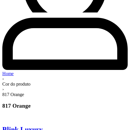
Home
›
Cor do produto
›
817 Orange
817 Orange
Blink Luxury