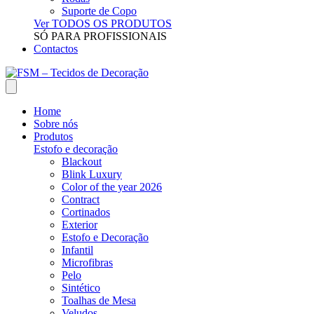
Suporte de Copo
Ver TODOS OS PRODUTOS
SÓ PARA PROFISSIONAIS
Contactos
Home
Sobre nós
Produtos
Estofo e decoração
Blackout
Blink Luxury
Color of the year 2026
Contract
Cortinados
Exterior
Estofo e Decoração
Infantil
Microfibras
Pelo
Sintético
Toalhas de Mesa
Veludos