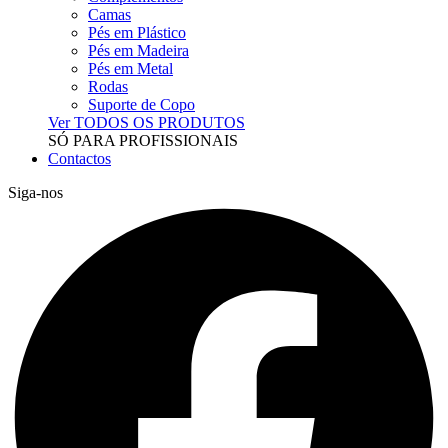
Camas
Pés em Plástico
Pés em Madeira
Pés em Metal
Rodas
Suporte de Copo
Ver TODOS OS PRODUTOS
SÓ PARA PROFISSIONAIS
Contactos
Siga-nos