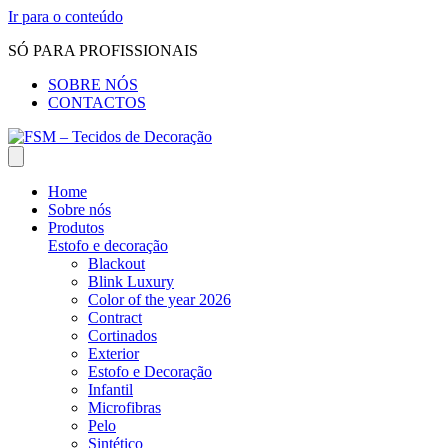
Ir para o conteúdo
SÓ PARA PROFISSIONAIS
SOBRE NÓS
CONTACTOS
Home
Sobre nós
Produtos
Estofo e decoração
Blackout
Blink Luxury
Color of the year 2026
Contract
Cortinados
Exterior
Estofo e Decoração
Infantil
Microfibras
Pelo
Sintético