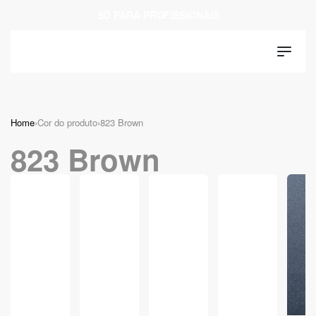
SÓ PARA PROFISSIONAIS
Home
›
Cor do produto
›
823 Brown
823 Brown