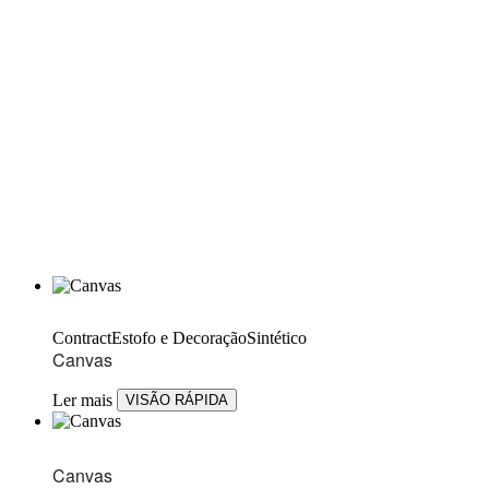
Contract
Estofo e Decoração
Sintético
Canvas
Ler mais
VISÃO RÁPIDA
Canvas