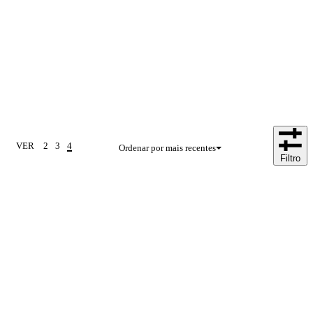
VER
2
3
4
Ordenar por mais recentes
Filtro