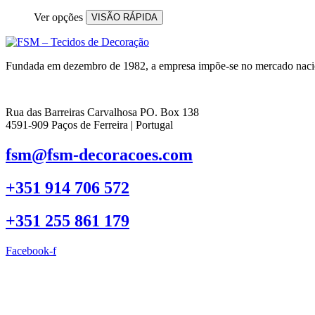
Ver opções
VISÃO RÁPIDA
Fundada em dezembro de 1982, a empresa impõe-se no mercado nacional
Rua das Barreiras Carvalhosa PO. Box 138
4591-909 Paços de Ferreira | Portugal
fsm@fsm-decoracoes.com
+351 914 706 572
+351 255 861 179
Facebook-f