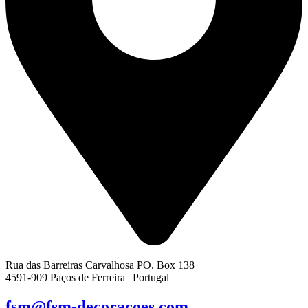
Rua das Barreiras Carvalhosa PO. Box 138
4591-909 Paços de Ferreira | Portugal
fsm@fsm-decoracoes.com