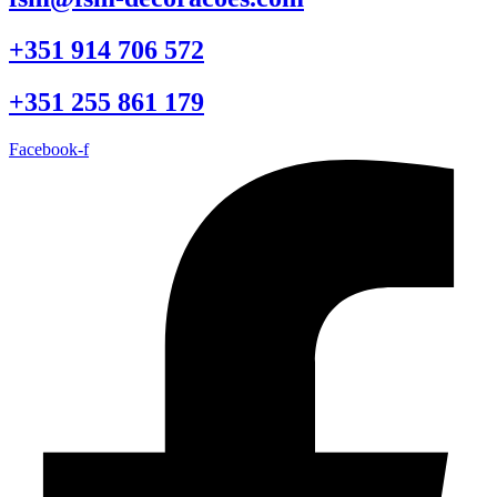
+351 914 706 572
+351 255 861 179
Facebook-f