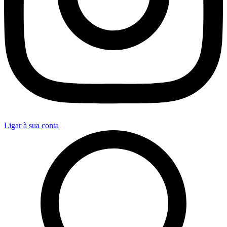
Ligar à sua conta