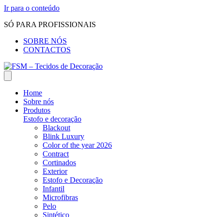
Ir para o conteúdo
SÓ PARA PROFISSIONAIS
SOBRE NÓS
CONTACTOS
Home
Sobre nós
Produtos
Estofo e decoração
Blackout
Blink Luxury
Color of the year 2026
Contract
Cortinados
Exterior
Estofo e Decoração
Infantil
Microfibras
Pelo
Sintético