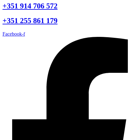
+351 914 706 572
+351 255 861 179
Facebook-f