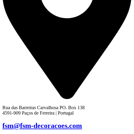
Rua das Barreiras Carvalhosa PO. Box 138
4591-909 Paços de Ferreira | Portugal
fsm@fsm-decoracoes.com