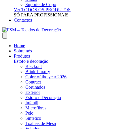
Suporte de Copo
Ver TODOS OS PRODUTOS
SÓ PARA PROFISSIONAIS
Contactos
Home
Sobre nós
Produtos
Estofo e decoração
Blackout
Blink Luxury
Color of the year 2026
Contract
Cortinados
Exterior
Estofo e Decoração
Infantil
Microfibras
Pelo
Sintético
Toalhas de Mesa
Veludos