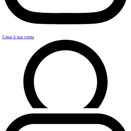
Ligar à sua conta