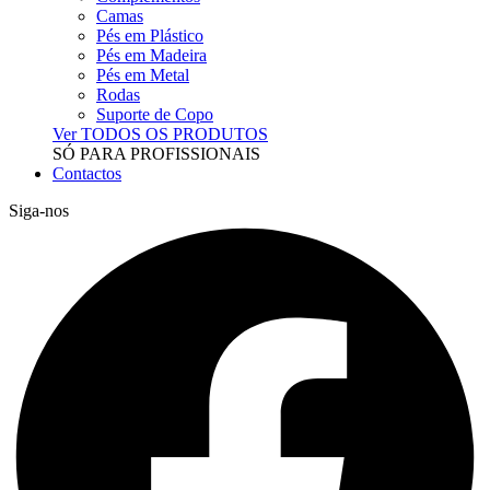
Camas
Pés em Plástico
Pés em Madeira
Pés em Metal
Rodas
Suporte de Copo
Ver TODOS OS PRODUTOS
SÓ PARA PROFISSIONAIS
Contactos
Siga-nos