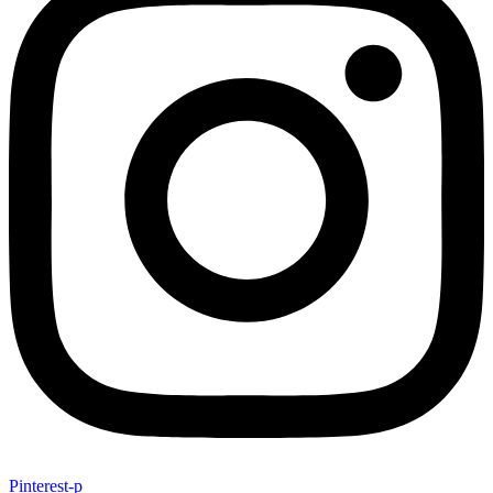
Pinterest-p