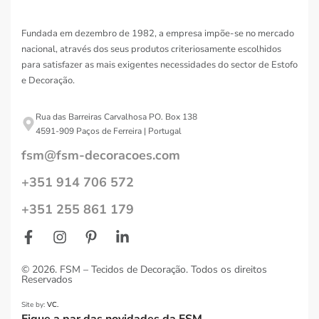
Fundada em dezembro de 1982, a empresa impõe-se no mercado
nacional, através dos seus produtos criteriosamente escolhidos
para satisfazer as mais exigentes necessidades do sector de Estofo
e Decoração.
Rua das Barreiras Carvalhosa PO. Box 138
4591-909 Paços de Ferreira | Portugal
fsm@fsm-decoracoes.com
+351 914 706 572
+351 255 861 179
© 2026. FSM – Tecidos de Decoração. Todos os direitos
Reservados
Site by:
VC.
Fique a par das novidades da FSM