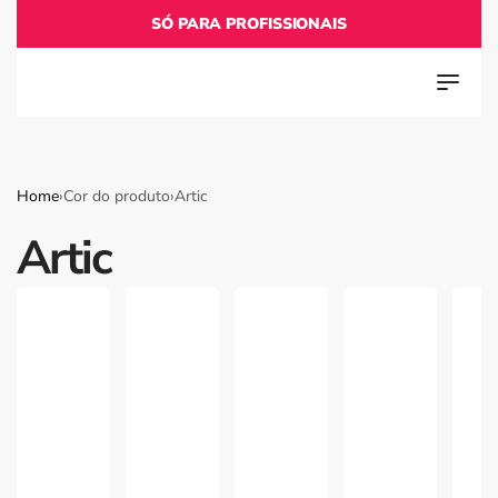
SÓ PARA PROFISSIONAIS
Home
›
Cor do produto
›
Artic
Artic