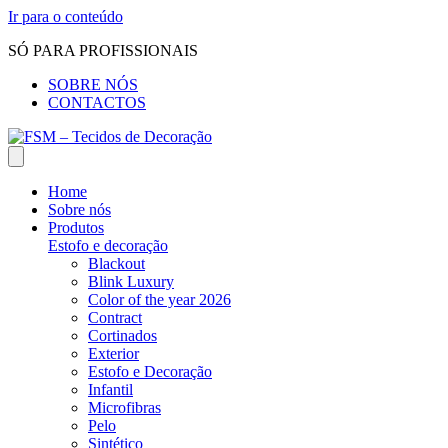
Ir para o conteúdo
SÓ PARA PROFISSIONAIS
SOBRE NÓS
CONTACTOS
Home
Sobre nós
Produtos
Estofo e decoração
Blackout
Blink Luxury
Color of the year 2026
Contract
Cortinados
Exterior
Estofo e Decoração
Infantil
Microfibras
Pelo
Sintético