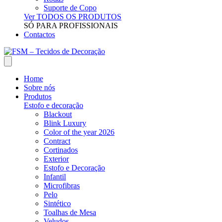
Suporte de Copo
Ver TODOS OS PRODUTOS
SÓ PARA PROFISSIONAIS
Contactos
Home
Sobre nós
Produtos
Estofo e decoração
Blackout
Blink Luxury
Color of the year 2026
Contract
Cortinados
Exterior
Estofo e Decoração
Infantil
Microfibras
Pelo
Sintético
Toalhas de Mesa
Veludos