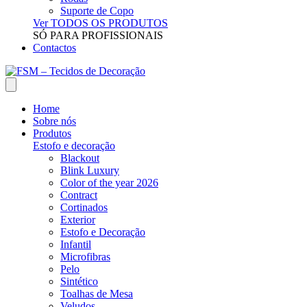
Suporte de Copo
Ver TODOS OS PRODUTOS
SÓ PARA PROFISSIONAIS
Contactos
Home
Sobre nós
Produtos
Estofo e decoração
Blackout
Blink Luxury
Color of the year 2026
Contract
Cortinados
Exterior
Estofo e Decoração
Infantil
Microfibras
Pelo
Sintético
Toalhas de Mesa
Veludos