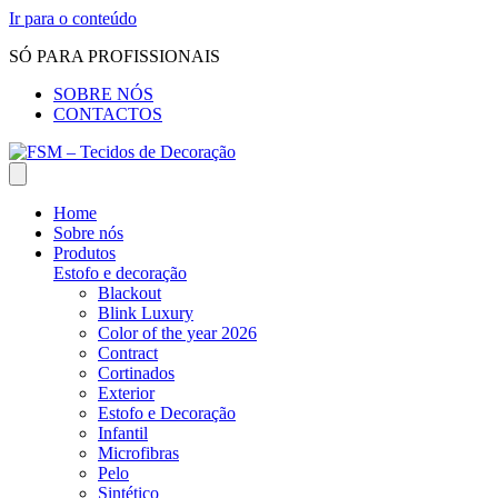
Ir para o conteúdo
SÓ PARA PROFISSIONAIS
SOBRE NÓS
CONTACTOS
Home
Sobre nós
Produtos
Estofo e decoração
Blackout
Blink Luxury
Color of the year 2026
Contract
Cortinados
Exterior
Estofo e Decoração
Infantil
Microfibras
Pelo
Sintético