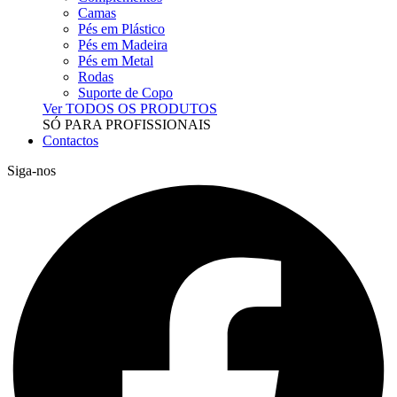
Camas
Pés em Plástico
Pés em Madeira
Pés em Metal
Rodas
Suporte de Copo
Ver TODOS OS PRODUTOS
SÓ PARA PROFISSIONAIS
Contactos
Siga-nos