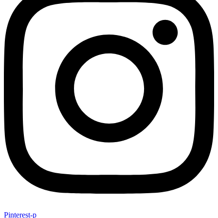
Pinterest-p