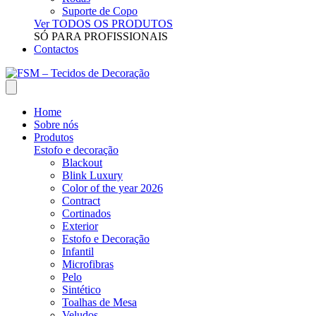
Suporte de Copo
Ver TODOS OS PRODUTOS
SÓ PARA PROFISSIONAIS
Contactos
Home
Sobre nós
Produtos
Estofo e decoração
Blackout
Blink Luxury
Color of the year 2026
Contract
Cortinados
Exterior
Estofo e Decoração
Infantil
Microfibras
Pelo
Sintético
Toalhas de Mesa
Veludos