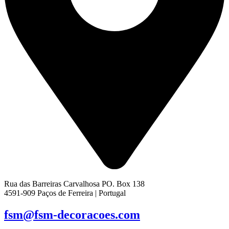
Rua das Barreiras Carvalhosa PO. Box 138
4591-909 Paços de Ferreira | Portugal
fsm@fsm-decoracoes.com