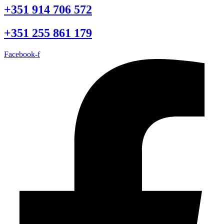
+351 914 706 572
+351 255 861 179
Facebook-f