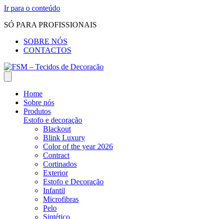
Ir para o conteúdo
SÓ PARA PROFISSIONAIS
SOBRE NÓS
CONTACTOS
Home
Sobre nós
Produtos
Estofo e decoração
Blackout
Blink Luxury
Color of the year 2026
Contract
Cortinados
Exterior
Estofo e Decoração
Infantil
Microfibras
Pelo
Sintético