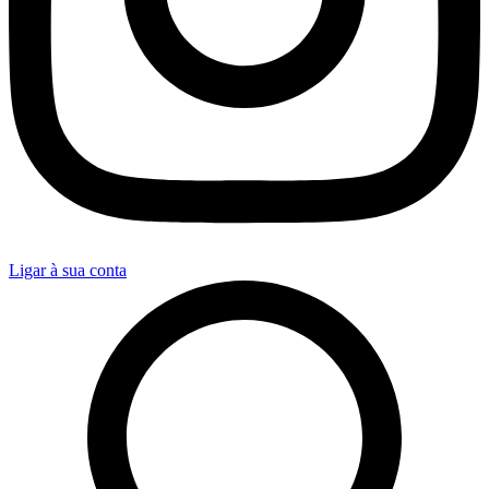
Ligar à sua conta