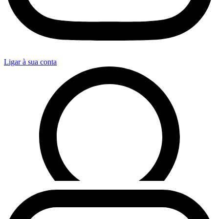
Ligar à sua conta