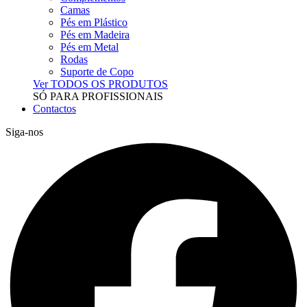
Camas
Pés em Plástico
Pés em Madeira
Pés em Metal
Rodas
Suporte de Copo
Ver TODOS OS PRODUTOS
SÓ PARA PROFISSIONAIS
Contactos
Siga-nos