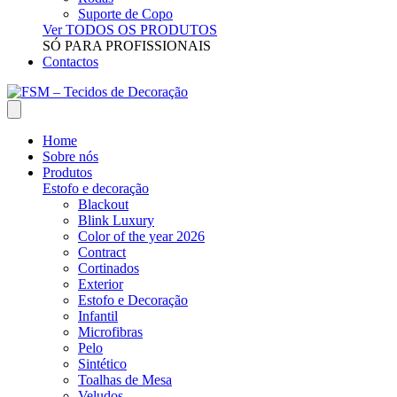
Suporte de Copo
Ver TODOS OS PRODUTOS
SÓ PARA PROFISSIONAIS
Contactos
Home
Sobre nós
Produtos
Estofo e decoração
Blackout
Blink Luxury
Color of the year 2026
Contract
Cortinados
Exterior
Estofo e Decoração
Infantil
Microfibras
Pelo
Sintético
Toalhas de Mesa
Veludos