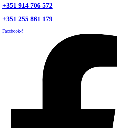
+351 914 706 572
+351 255 861 179
Facebook-f