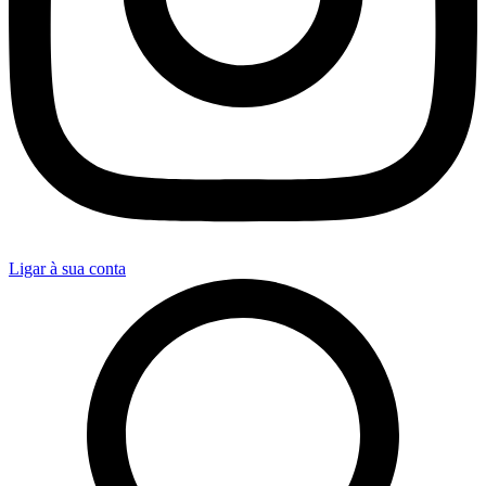
Ligar à sua conta