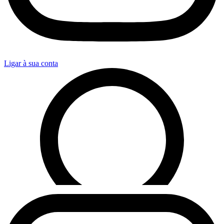
Ligar à sua conta