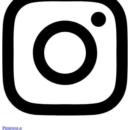
Pinterest-p