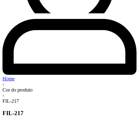
Home
›
Cor do produto
›
FIL-217
FIL-217