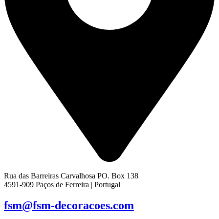
Rua das Barreiras Carvalhosa PO. Box 138
4591-909 Paços de Ferreira | Portugal
fsm@fsm-decoracoes.com