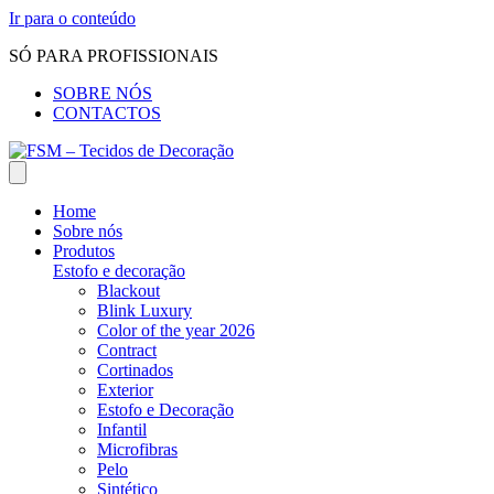
Ir para o conteúdo
SÓ PARA PROFISSIONAIS
SOBRE NÓS
CONTACTOS
Home
Sobre nós
Produtos
Estofo e decoração
Blackout
Blink Luxury
Color of the year 2026
Contract
Cortinados
Exterior
Estofo e Decoração
Infantil
Microfibras
Pelo
Sintético