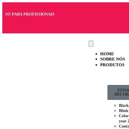
SÓ PARA PROFISSIONAIS
HOME
SOBRE NÓS
PRODUTOS
ESTO
DECOR
Black
Blink
Color
year 
Contr