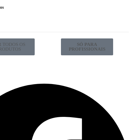
os
R TODOS OS
SÓ PARA
RODUTOS
PROFISSIONAIS