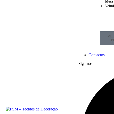
Mesa
Velud
VE
P
Contactos
Siga-nos