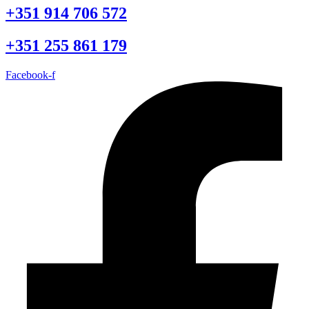
+351 914 706 572
+351 255 861 179
Facebook-f