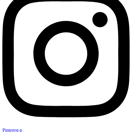
Pinterest-p