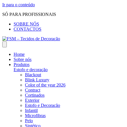
Ir para o conteúdo
SÓ PARA PROFISSIONAIS
SOBRE NÓS
CONTACTOS
Home
Sobre nós
Produtos
Estofo e decoração
Blackout
Blink Luxury
Color of the year 2026
Contract
Cortinados
Exterior
Estofo e Decoração
Infantil
Microfibras
Pelo
Sintético