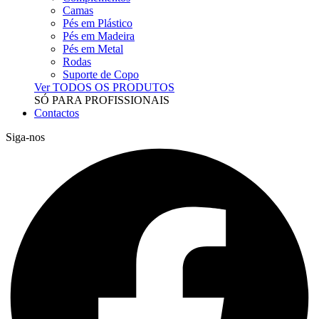
Camas
Pés em Plástico
Pés em Madeira
Pés em Metal
Rodas
Suporte de Copo
Ver TODOS OS PRODUTOS
SÓ PARA PROFISSIONAIS
Contactos
Siga-nos