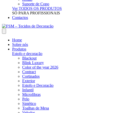
Suporte de Copo
Ver TODOS OS PRODUTOS
SÓ PARA PROFISSIONAIS
Contactos
Home
Sobre nós
Produtos
Estofo e decoração
Blackout
Blink Luxury
Color of the year 2026
Contract
Cortinados
Exterior
Estofo e Decoração
Infantil
Microfibras
Pelo
Sintético
Toalhas de Mesa
Veludos