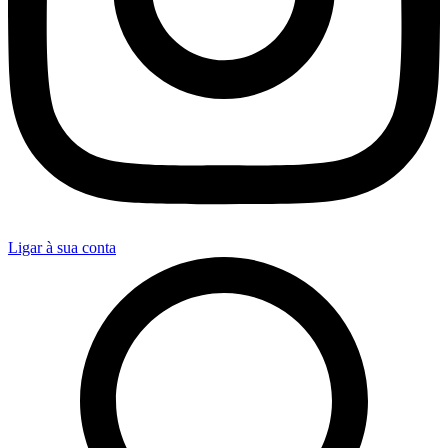
Ligar à sua conta