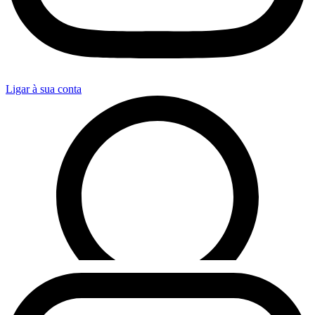
Ligar à sua conta