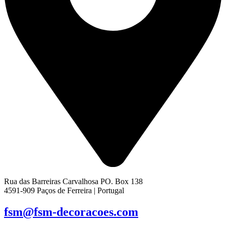
Rua das Barreiras Carvalhosa PO. Box 138
4591-909 Paços de Ferreira | Portugal
fsm@fsm-decoracoes.com