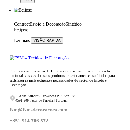
Contract
Estofo e Decoração
Sintético
Eclipse
Ler mais
VISÃO RÁPIDA
Fundada em dezembro de 1982, a empresa impõe-se no mercado
nacional, através dos seus produtos criteriosamente escolhidos para
satisfazer as mais exigentes necessidades do sector de Estofo e
Decoração.
Rua das Barreiras Carvalhosa PO. Box 138
4591-909 Paços de Ferreira | Portugal
fsm@fsm-decoracoes.com
+351 914 706 572