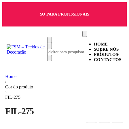
SÓ PARA PROFISSIONAIS
HOME
SOBRE NÓS
PRODUTOS
CONTACTOS
Home
›
Cor do produto
›
FIL-275
FIL-275