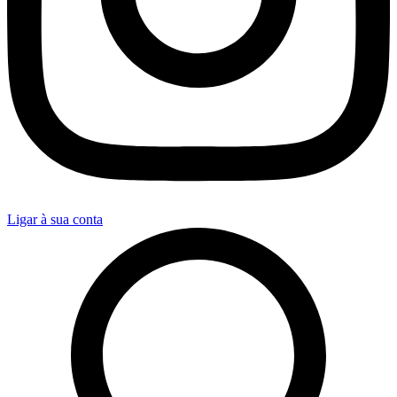
Ligar à sua conta