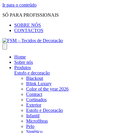
Ir para o conteúdo
SÓ PARA PROFISSIONAIS
SOBRE NÓS
CONTACTOS
Home
Sobre nós
Produtos
Estofo e decoração
Blackout
Blink Luxury
Color of the year 2026
Contract
Cortinados
Exterior
Estofo e Decoração
Infantil
Microfibras
Pelo
Sintético