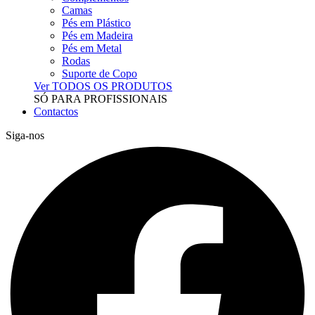
Camas
Pés em Plástico
Pés em Madeira
Pés em Metal
Rodas
Suporte de Copo
Ver TODOS OS PRODUTOS
SÓ PARA PROFISSIONAIS
Contactos
Siga-nos