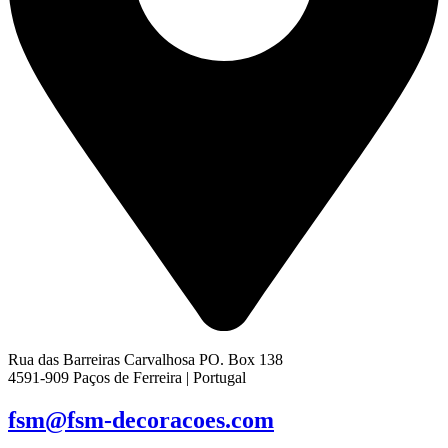
Rua das Barreiras Carvalhosa PO. Box 138
4591-909 Paços de Ferreira | Portugal
fsm@fsm-decoracoes.com