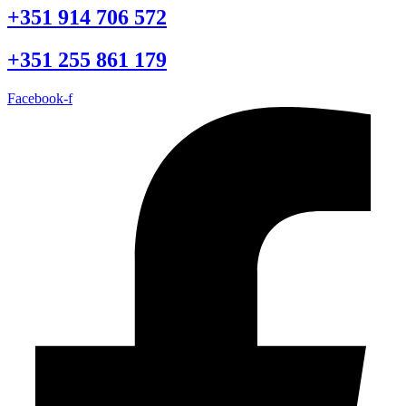
+351 914 706 572
+351 255 861 179
Facebook-f