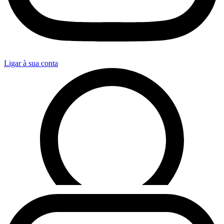
Ligar à sua conta