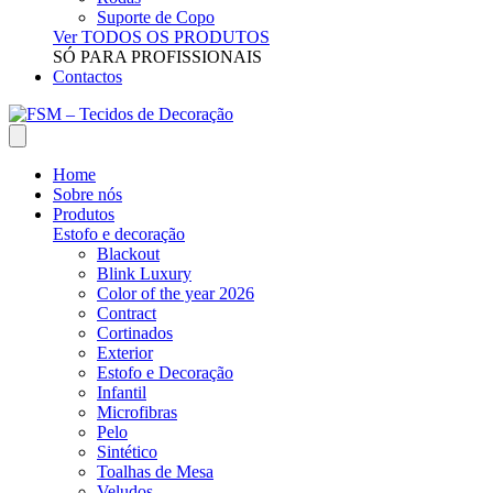
Suporte de Copo
Ver TODOS OS PRODUTOS
SÓ PARA PROFISSIONAIS
Contactos
Home
Sobre nós
Produtos
Estofo e decoração
Blackout
Blink Luxury
Color of the year 2026
Contract
Cortinados
Exterior
Estofo e Decoração
Infantil
Microfibras
Pelo
Sintético
Toalhas de Mesa
Veludos