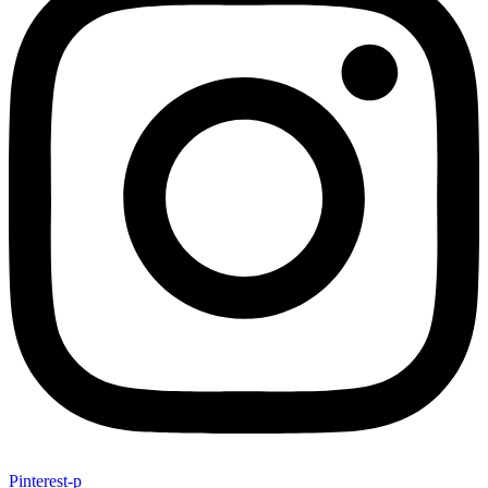
Pinterest-p