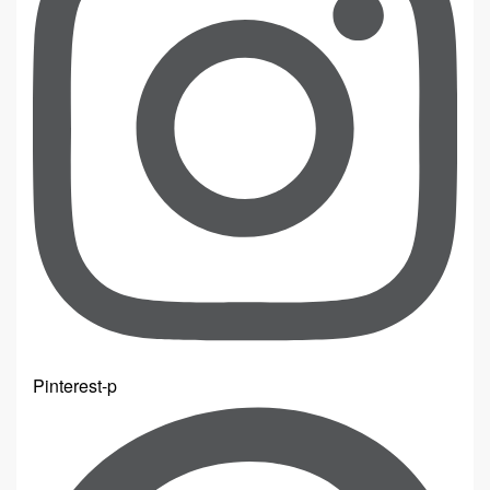
Pinterest-p