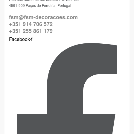
4591-909 Paços de Ferreira | Portugal
fsm@fsm-decoracoes.com
+351 914 706 572
+351 255 861 179
Facebook-f