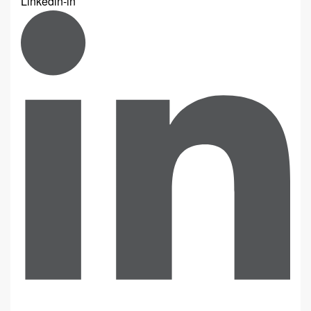
Linkedin-in