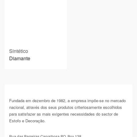
Sintético
Diamante
Fundada em dezembro de 1982, a empresa impõe-se no mercado
nacional, através dos seus produtos criteriosamente escolhidos
para satisfazer as mais exigentes necessidades do sector de
Estofo e Decoração.
Rua das Barreiras Carvalhosa PO. Box 138