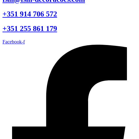
+351 914 706 572
+351 255 861 179
Facebook-f