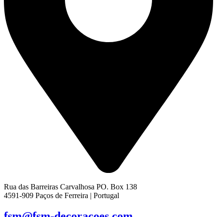
Rua das Barreiras Carvalhosa PO. Box 138
4591-909 Paços de Ferreira | Portugal
fsm@fsm-decoracoes.com