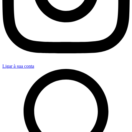
Ligar à sua conta