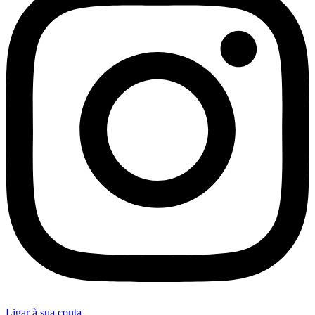
Ligar à sua conta