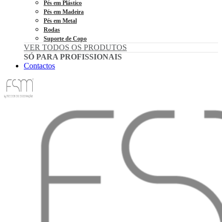
Pés em Plástico
Pés em Madeira
Pés em Metal
Rodas
Suporte de Copo
VER TODOS OS PRODUTOS
SÓ PARA PROFISSIONAIS
Contactos