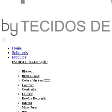
Home
Sobre nós
Produtos
ESTOFO E DECORAÇÃO
Blackout
Blink Luxury
Color of the year 2026
Contract
Cortinados
Exterior
Estofo e Decoração
Infantil
Microfibras