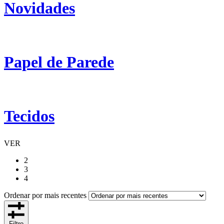
Novidades
Papel de Parede
Tecidos
VER
2
3
4
Ordenar por mais recentes
Filtro