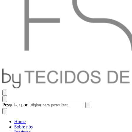
Pesquisar por:
Home
Sobre nós