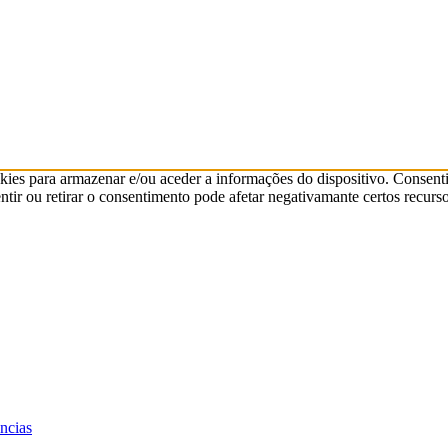
kies para armazenar e/ou aceder a informações do dispositivo. Consenti
ir ou retirar o consentimento pode afetar negativamante certos recurso
ências