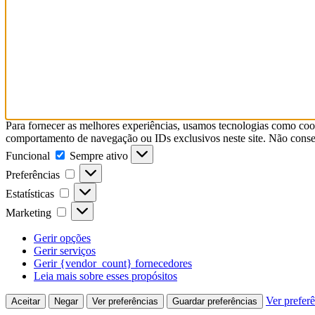
Para fornecer as melhores experiências, usamos tecnologias como coo
comportamento de navegação ou IDs exclusivos neste site. Não consent
Funcional
Sempre ativo
Preferências
Estatísticas
Marketing
Gerir opções
Gerir serviços
Gerir {vendor_count} fornecedores
Leia mais sobre esses propósitos
Ver prefer
Aceitar
Negar
Ver preferências
Guardar preferências