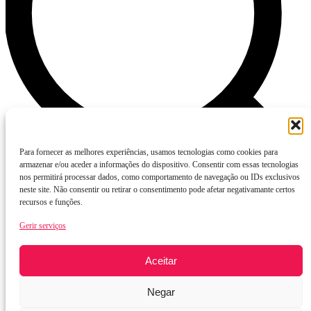
Para fornecer as melhores experiências, usamos tecnologias como cookies para
armazenar e/ou aceder a informações do dispositivo. Consentir com essas tecnologias
nos permitirá processar dados, como comportamento de navegação ou IDs exclusivos
neste site. Não consentir ou retirar o consentimento pode afetar negativamante certos
recursos e funções.
Cores
Gerir serviços
Aceitar
Categorias
Negar