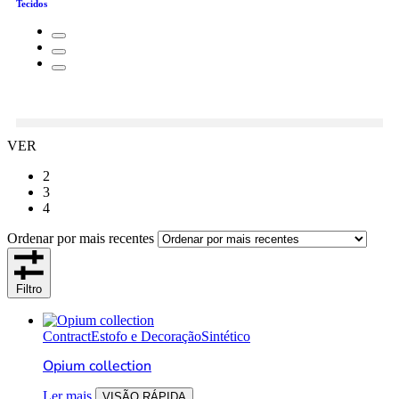
Tecidos
VER
2
3
4
Ordenar por mais recentes
Filtro
Contract
Estofo e Decoração
Sintético
Opium collection
Ler mais
VISÃO RÁPIDA