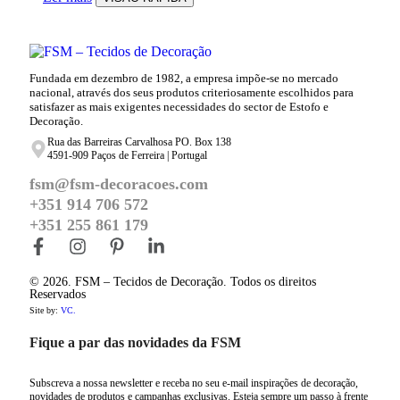
Fundada em dezembro de 1982, a empresa impõe-se no mercado
nacional, através dos seus produtos criteriosamente escolhidos para
satisfazer as mais exigentes necessidades do sector de Estofo e
Decoração.
Rua das Barreiras Carvalhosa PO. Box 138
4591-909 Paços de Ferreira | Portugal
fsm@fsm-decoracoes.com
+351 914 706 572
+351 255 861 179
© 2026. FSM – Tecidos de Decoração. Todos os direitos
Reservados
Site by:
VC.
Fique a par das novidades da FSM
Subscreva a nossa newsletter e receba no seu e-mail inspirações de decoração,
novidades de produtos e campanhas exclusivas. Esteja sempre um passo à frente