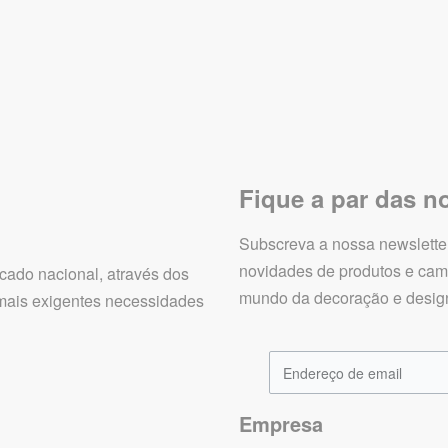
Fique a par das 
Subscreva a nossa newsletter
novidades de produtos e cam
ado nacional, através dos
mundo da decoração e design 
 mais exigentes necessidades
Empresa