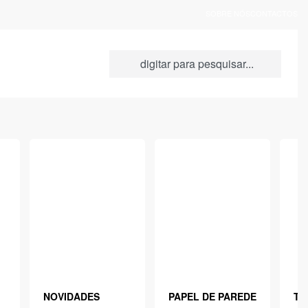
SOBRE NÓS
CONTACTOS
NOVIDADES
PAPEL DE PAREDE
TE