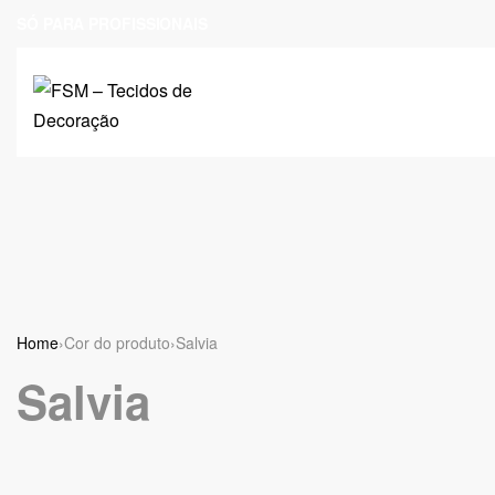
SÓ PARA PROFISSIONAIS
Home
›
Cor do produto
›
Salvia
Salvia