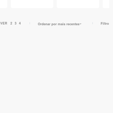
VER
2
3
4
Filtro
Ordenar por mais recentes