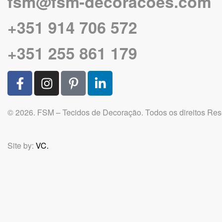
fsm@fsm-decoracoes.com
+351 914 706 572
+351 255 861 179
© 2026. FSM – Tecidos de Decoração. Todos os direitos Re
Site by:
VC.