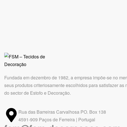
Contract
Estofo e
Decoração
Sintético
Opium collection
Fundada em dezembro de 1982, a empresa impõe-se no merc
seus produtos criteriosamente escolhidos para satisfazer as
do sector de Estofo e Decoração.
Rua das Barreiras Carvalhosa PO. Box 138
4591-909 Paços de Ferreira | Portugal