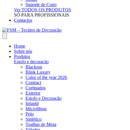
Suporte de Copo
Ver TODOS OS PRODUTOS
SÓ PARA PROFISSIONAIS
Contactos
Home
Sobre nós
Produtos
Estofo e decoração
Blackout
Blink Luxury
Color of the year 2026
Contract
Cortinados
Exterior
Estofo e Decoração
Infantil
Microfibras
Pelo
Sintético
Toalhas de Mesa
Veludos