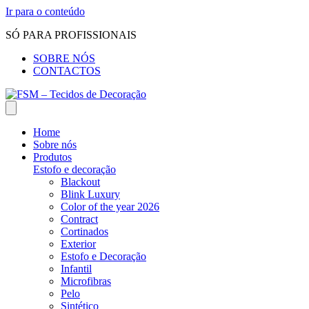
Ir para o conteúdo
SÓ PARA PROFISSIONAIS
SOBRE NÓS
CONTACTOS
Home
Sobre nós
Produtos
Estofo e decoração
Blackout
Blink Luxury
Color of the year 2026
Contract
Cortinados
Exterior
Estofo e Decoração
Infantil
Microfibras
Pelo
Sintético