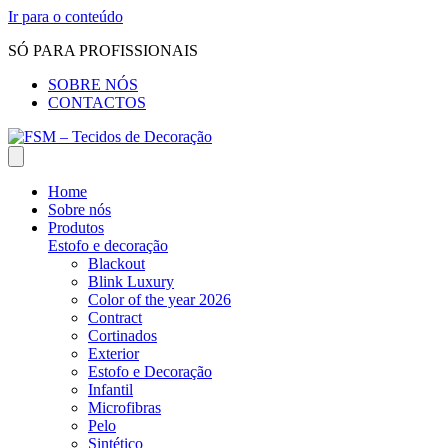
Ir para o conteúdo
SÓ PARA PROFISSIONAIS
SOBRE NÓS
CONTACTOS
Home
Sobre nós
Produtos
Estofo e decoração
Blackout
Blink Luxury
Color of the year 2026
Contract
Cortinados
Exterior
Estofo e Decoração
Infantil
Microfibras
Pelo
Sintético