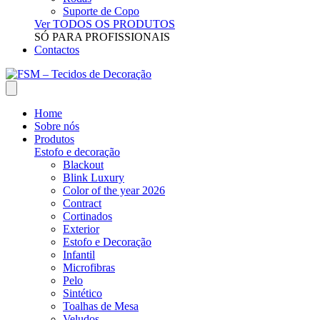
Suporte de Copo
Ver TODOS OS PRODUTOS
SÓ PARA PROFISSIONAIS
Contactos
Home
Sobre nós
Produtos
Estofo e decoração
Blackout
Blink Luxury
Color of the year 2026
Contract
Cortinados
Exterior
Estofo e Decoração
Infantil
Microfibras
Pelo
Sintético
Toalhas de Mesa
Veludos