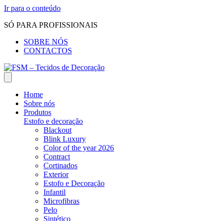
Ir para o conteúdo
SÓ PARA PROFISSIONAIS
SOBRE NÓS
CONTACTOS
Home
Sobre nós
Produtos
Estofo e decoração
Blackout
Blink Luxury
Color of the year 2026
Contract
Cortinados
Exterior
Estofo e Decoração
Infantil
Microfibras
Pelo
Sintético