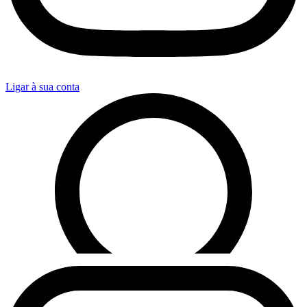
Ligar à sua conta