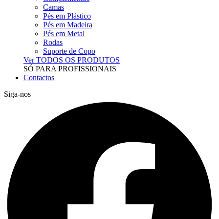
Camas
Pés em Plástico
Pés em Madeira
Pés em Metal
Rodas
Suporte de Copo
Ver TODOS OS PRODUTOS
SÓ PARA PROFISSIONAIS
Contactos
Siga-nos