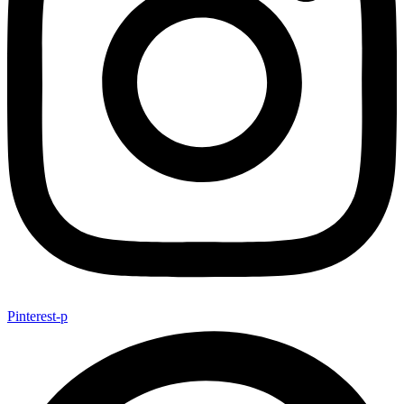
Pinterest-p