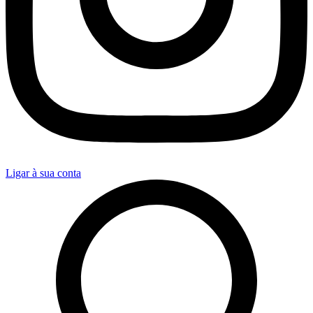
Ligar à sua conta