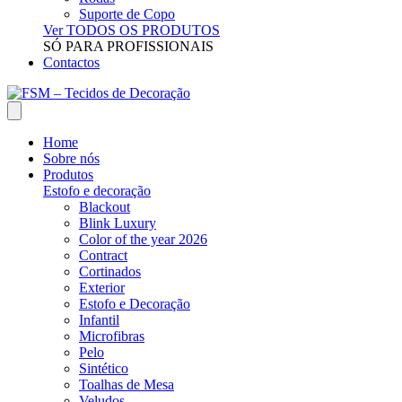
Suporte de Copo
Ver TODOS OS PRODUTOS
SÓ PARA PROFISSIONAIS
Contactos
Home
Sobre nós
Produtos
Estofo e decoração
Blackout
Blink Luxury
Color of the year 2026
Contract
Cortinados
Exterior
Estofo e Decoração
Infantil
Microfibras
Pelo
Sintético
Toalhas de Mesa
Veludos