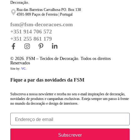
Decoração.
Rua das Barreiras Carvalhosa PO. Box 138
4591-909 Paços de Ferreira | Portugal
fsm@fsm-decoracoes.com
+351 914 706 572
+351 255 861 179
© 2026. FSM – Tecidos de Decoração. Todos os direitos
Reservados
Site by:
VC.
Fique a par das novidades da FSM
Subscreva a nossa newsletter e receba no seu e-mail inspirações de decoração,
novidades de produtos e campanhas exclusivas. Esteja sempre um passo à frente
no mundo da decoração e design de interiores.
Subscrever