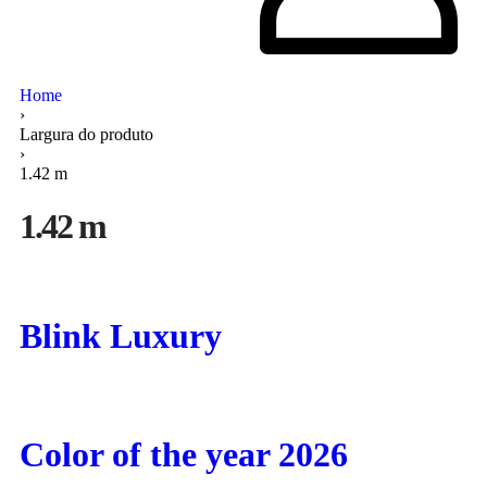
Home
›
Largura do produto
›
1.42 m
1.42 m
Blink Luxury
Color of the year 2026