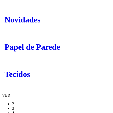
Novidades
Papel de Parede
Tecidos
VER
2
3
4