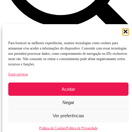
Para fornecer as melhores experiências, usamos tecnologias como cookies para
armazenar e/ou aceder a informações do dispositivo. Consentir com essas tecnologias
nos permitirá processar dados, como comportamento de navegação ou IDs exclusivos
Cores
neste site. Não consentir ou retirar o consentimento pode afetar negativamante certos
recursos e funções.
Gerir serviços
Categorias
Aceitar
Tecidos
Negar
Estofo e Decoração
Ver preferências
Política de Cookies
Política de Privacidade