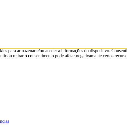
kies para armazenar e/ou aceder a informações do dispositivo. Consenti
ir ou retirar o consentimento pode afetar negativamante certos recurso
ências