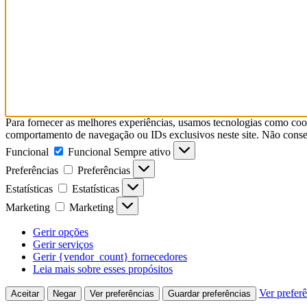
Para fornecer as melhores experiências, usamos tecnologias como coo
comportamento de navegação ou IDs exclusivos neste site. Não consent
Funcional
Funcional
Sempre ativo
Preferências
Preferências
Estatísticas
Estatísticas
Marketing
Marketing
Gerir opções
Gerir serviços
Gerir {vendor_count} fornecedores
Leia mais sobre esses propósitos
Ver prefer
Aceitar
Negar
Ver preferências
Guardar preferências