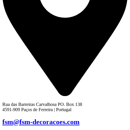
Rua das Barreiras Carvalhosa PO. Box 138
4591-909 Paços de Ferreira | Portugal
fsm@fsm-decoracoes.com