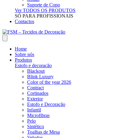
Suporte de Copo
Ver TODOS OS PRODUTOS
SÓ PARA PROFISSIONAIS
Contactos
Home
Sobre nós
Produtos
Estofo e decoração
Blackout
Blink Luxury
Color of the year 2026
Contract
Cortinados
Exterior
Estofo e Decoração
Infantil
Microfibras
Pelo
Sintético
Toalhas de Mesa
Veludos