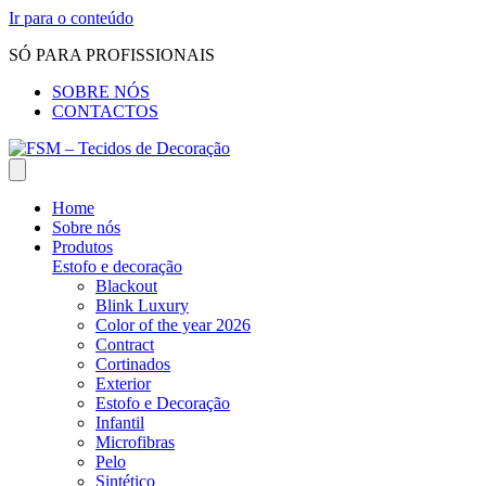
Ir para o conteúdo
SÓ PARA PROFISSIONAIS
SOBRE NÓS
CONTACTOS
Home
Sobre nós
Produtos
Estofo e decoração
Blackout
Blink Luxury
Color of the year 2026
Contract
Cortinados
Exterior
Estofo e Decoração
Infantil
Microfibras
Pelo
Sintético