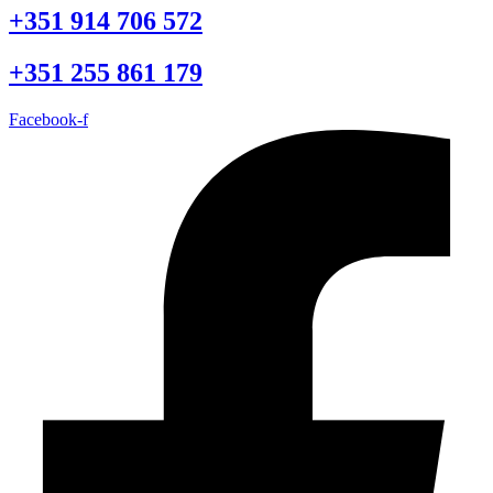
+351 914 706 572
+351 255 861 179
Facebook-f