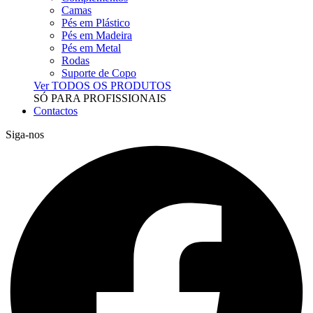
Camas
Pés em Plástico
Pés em Madeira
Pés em Metal
Rodas
Suporte de Copo
Ver TODOS OS PRODUTOS
SÓ PARA PROFISSIONAIS
Contactos
Siga-nos