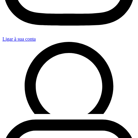
Ligar à sua conta