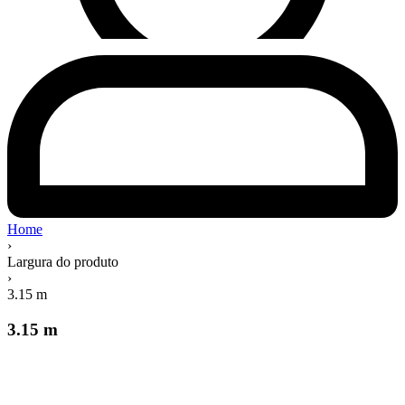
Home
›
Largura do produto
›
3.15 m
3.15 m