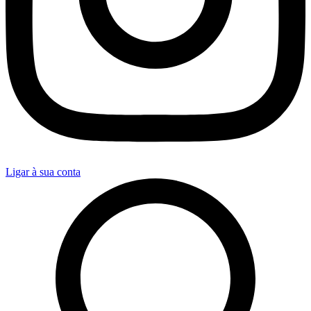
Ligar à sua conta