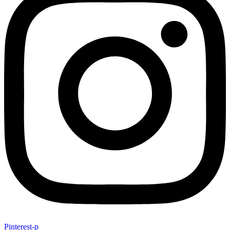
Pinterest-p