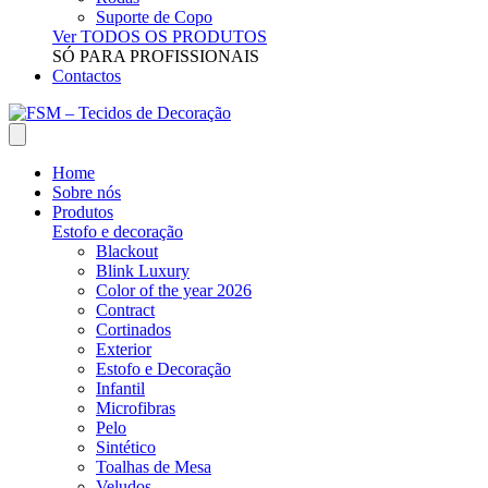
Suporte de Copo
Ver TODOS OS PRODUTOS
SÓ PARA PROFISSIONAIS
Contactos
Home
Sobre nós
Produtos
Estofo e decoração
Blackout
Blink Luxury
Color of the year 2026
Contract
Cortinados
Exterior
Estofo e Decoração
Infantil
Microfibras
Pelo
Sintético
Toalhas de Mesa
Veludos