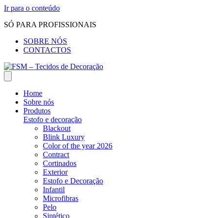
Ir para o conteúdo
SÓ PARA PROFISSIONAIS
SOBRE NÓS
CONTACTOS
Home
Sobre nós
Produtos
Estofo e decoração
Blackout
Blink Luxury
Color of the year 2026
Contract
Cortinados
Exterior
Estofo e Decoração
Infantil
Microfibras
Pelo
Sintético