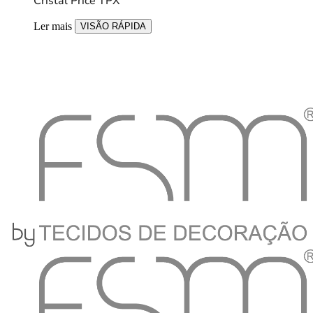
Cristal Price TPX
Ler mais
VISÃO RÁPIDA