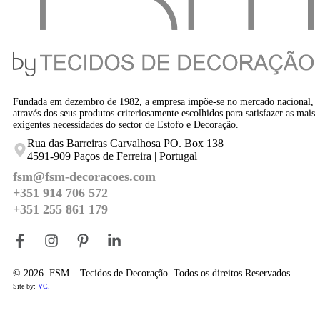
Fundada em dezembro de 1982, a empresa impõe-se no mercado nacional,
através dos seus produtos criteriosamente escolhidos para satisfazer as mais
exigentes necessidades do sector de Estofo e Decoração.
Rua das Barreiras Carvalhosa PO. Box 138
4591-909 Paços de Ferreira | Portugal
fsm@fsm-decoracoes.com
+351 914 706 572
+351 255 861 179
© 2026. FSM – Tecidos de Decoração. Todos os direitos Reservados
Site by:
VC.