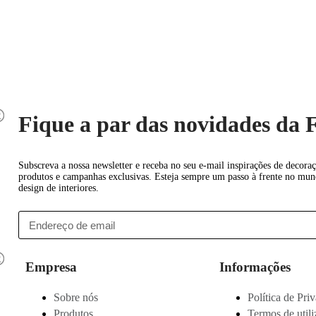
Fique a par das novidades da
Subscreva a nossa newsletter e receba no seu e-mail inspirações de decora
produtos e campanhas exclusivas. Esteja sempre um passo à frente no mun
design de interiores.
Empresa
Informações
Sobre nós
Política de Pri
Produtos
Termos de util