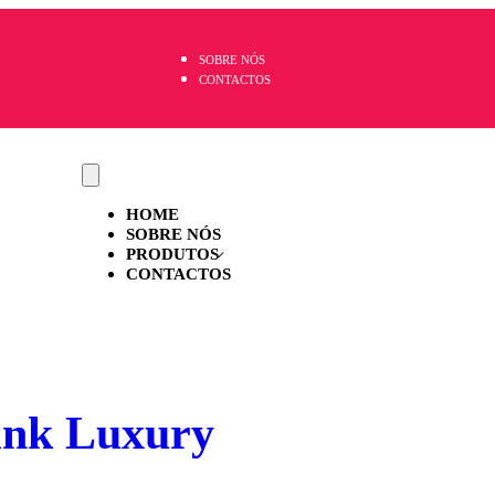
SOBRE NÓS
CONTACTOS
HOME
SOBRE NÓS
PRODUTOS
CONTACTOS
ink Luxury
Color o
2026