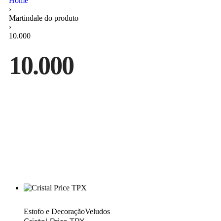
Home
›
Martindale do produto
›
10.000
10.000
Estofo e Decoração
Veludos