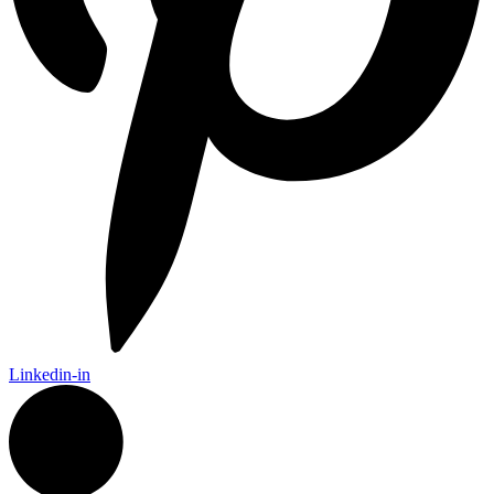
Linkedin-in