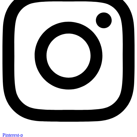
Pinterest-p