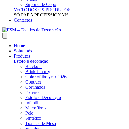
Suporte de Copo
Ver TODOS OS PRODUTOS
SÓ PARA PROFISSIONAIS
Contactos
Home
Sobre nós
Produtos
Estofo e decoração
Blackout
Blink Luxury
Color of the year 2026
Contract
Cortinados
Exterior
Estofo e Decoração
Infantil
Microfibras
Pelo
Sintético
Toalhas de Mesa
Veludos