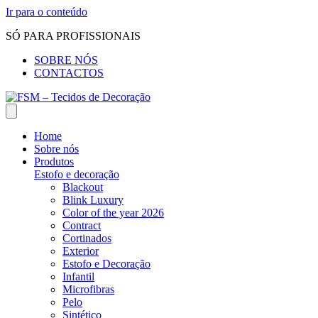
Ir para o conteúdo
SÓ PARA PROFISSIONAIS
SOBRE NÓS
CONTACTOS
Home
Sobre nós
Produtos
Estofo e decoração
Blackout
Blink Luxury
Color of the year 2026
Contract
Cortinados
Exterior
Estofo e Decoração
Infantil
Microfibras
Pelo
Sintético