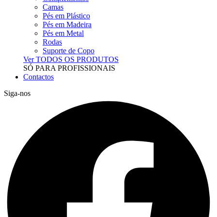
Camas
Pés em Plástico
Pés em Madeira
Pés em Metal
Rodas
Suporte de Copo
Ver TODOS OS PRODUTOS
SÓ PARA PROFISSIONAIS
Contactos
Siga-nos