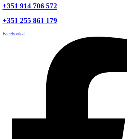
+351 914 706 572
+351 255 861 179
Facebook-f