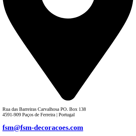
Rua das Barreiras Carvalhosa PO. Box 138
4591-909 Paços de Ferreira | Portugal
fsm@fsm-decoracoes.com