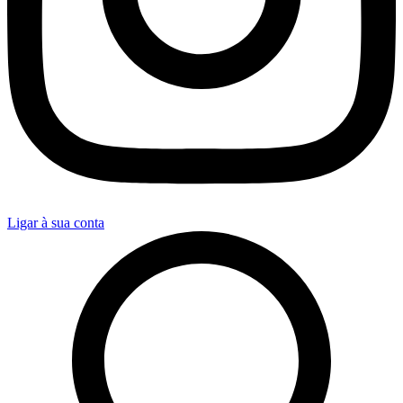
Ligar à sua conta