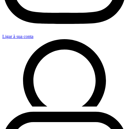
Ligar à sua conta