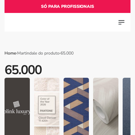
SÓ PARA PROFISSIONAIS
Home
›
Martindale do produto
›
65.000
65.000