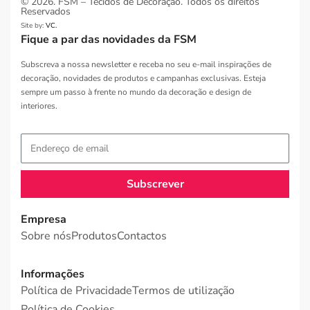
© 2026. FSM – Tecidos de Decoração. Todos os direitos
Reservados
Site by:
VC.
Fique a par das novidades da FSM
Subscreva a nossa newsletter e receba no seu e-mail inspirações de
decoração, novidades de produtos e campanhas exclusivas. Esteja
sempre um passo à frente no mundo da decoração e design de
interiores.
Subscrever
Empresa
Sobre nós
Produtos
Contactos
Informações
Política de Privacidade
Termos de utilização
Política de Cookies