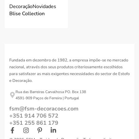
Decoração
Novidades
Blise Collection
Fundada em dezembro de 1982, a empresa impõe-se no mercado
nacional, através dos seus produtos criteriosamente escolhidos
para satisfazer as mais exigentes necessidades do sector de Estofo
e Decoração.
Rua das Barreiras Carvalhosa PO. Box 138
4591-909 Paços de Ferreira | Portugal
fsm@fsm-decoracoes.com
+351 914 706 572
+351 255 861 179