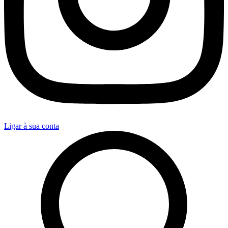
Ligar à sua conta