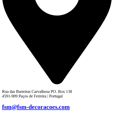
Rua das Barreiras Carvalhosa PO. Box 138
4591-909 Paços de Ferreira | Portugal
fsm@fsm-decoracoes.com