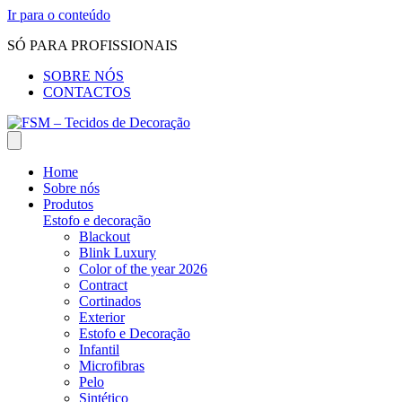
Ir para o conteúdo
SÓ PARA PROFISSIONAIS
SOBRE NÓS
CONTACTOS
Home
Sobre nós
Produtos
Estofo e decoração
Blackout
Blink Luxury
Color of the year 2026
Contract
Cortinados
Exterior
Estofo e Decoração
Infantil
Microfibras
Pelo
Sintético