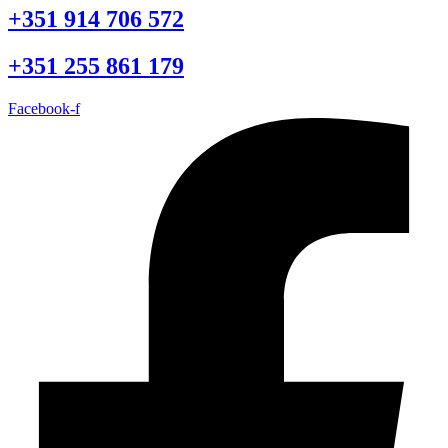
+351 914 706 572
+351 255 861 179
Facebook-f