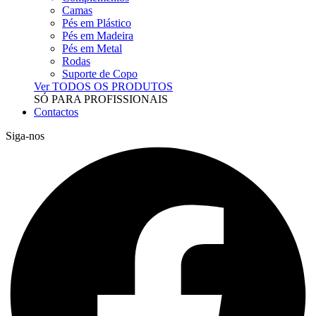
Camas
Pés em Plástico
Pés em Madeira
Pés em Metal
Rodas
Suporte de Copo
Ver TODOS OS PRODUTOS
SÓ PARA PROFISSIONAIS
Contactos
Siga-nos