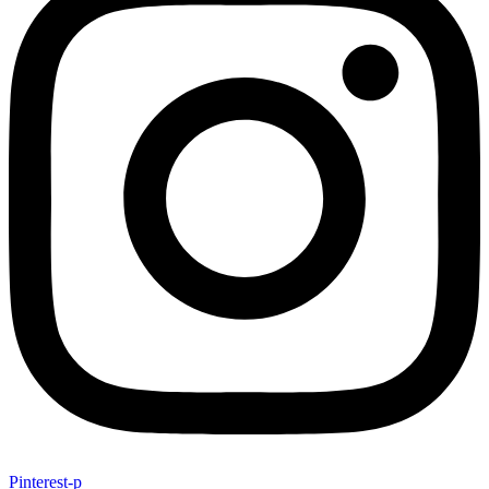
Pinterest-p