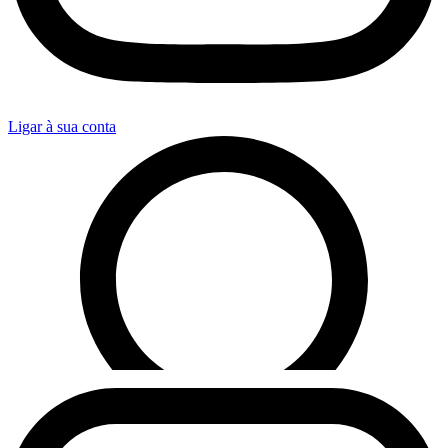
Ligar à sua conta