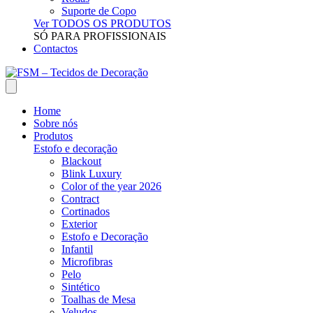
Suporte de Copo
Ver TODOS OS PRODUTOS
SÓ PARA PROFISSIONAIS
Contactos
Home
Sobre nós
Produtos
Estofo e decoração
Blackout
Blink Luxury
Color of the year 2026
Contract
Cortinados
Exterior
Estofo e Decoração
Infantil
Microfibras
Pelo
Sintético
Toalhas de Mesa
Veludos