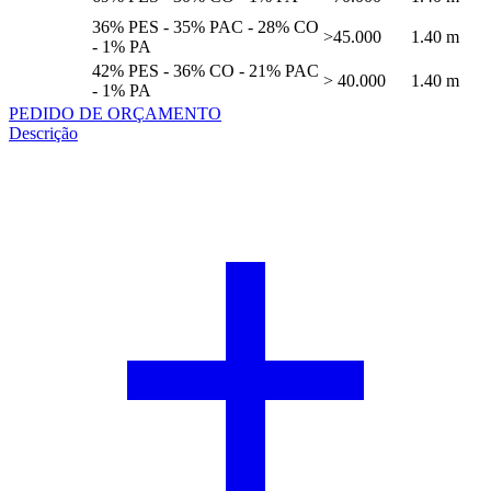
36% PES - 35% PAC - 28% CO
>45.000
1.40 m
- 1% PA
42% PES - 36% CO - 21% PAC
> 40.000
1.40 m
- 1% PA
PEDIDO DE ORÇAMENTO
Descrição