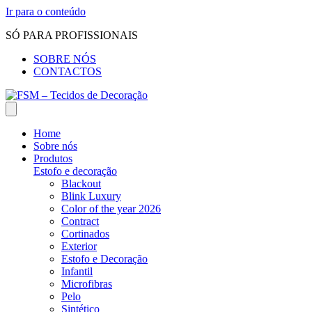
Ir para o conteúdo
SÓ PARA PROFISSIONAIS
SOBRE NÓS
CONTACTOS
Home
Sobre nós
Produtos
Estofo e decoração
Blackout
Blink Luxury
Color of the year 2026
Contract
Cortinados
Exterior
Estofo e Decoração
Infantil
Microfibras
Pelo
Sintético