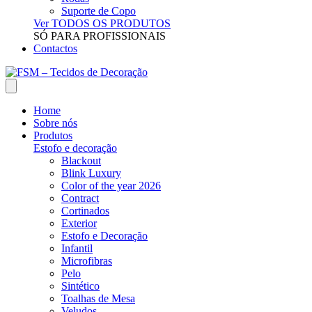
Suporte de Copo
Ver TODOS OS PRODUTOS
SÓ PARA PROFISSIONAIS
Contactos
Home
Sobre nós
Produtos
Estofo e decoração
Blackout
Blink Luxury
Color of the year 2026
Contract
Cortinados
Exterior
Estofo e Decoração
Infantil
Microfibras
Pelo
Sintético
Toalhas de Mesa
Veludos