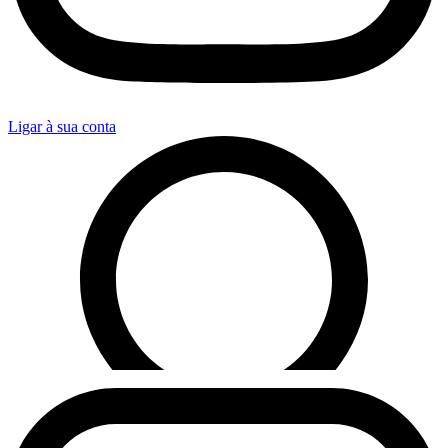
Ligar à sua conta