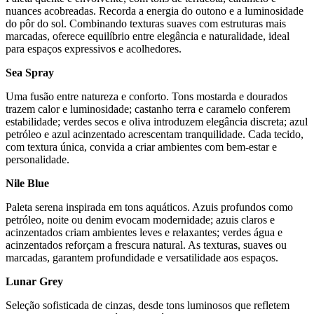
nuances acobreadas. Recorda a energia do outono e a luminosidade
do pôr do sol. Combinando texturas suaves com estruturas mais
marcadas, oferece equilíbrio entre elegância e naturalidade, ideal
para espaços expressivos e acolhedores.
Sea Spray
Uma fusão entre natureza e conforto. Tons mostarda e dourados
trazem calor e luminosidade; castanho terra e caramelo conferem
estabilidade; verdes secos e oliva introduzem elegância discreta; azul
petróleo e azul acinzentado acrescentam tranquilidade. Cada tecido,
com textura única, convida a criar ambientes com bem-estar e
personalidade.
Nile Blue
Paleta serena inspirada em tons aquáticos. Azuis profundos como
petróleo, noite ou denim evocam modernidade; azuis claros e
acinzentados criam ambientes leves e relaxantes; verdes água e
acinzentados reforçam a frescura natural. As texturas, suaves ou
marcadas, garantem profundidade e versatilidade aos espaços.
Lunar Grey
Seleção sofisticada de cinzas, desde tons luminosos que refletem