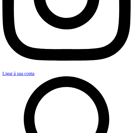
Ligar à sua conta