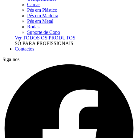
Camas
Pés em Plástico
Pés em Madeira
Pés em Metal
Rodas
Suporte de Copo
Ver TODOS OS PRODUTOS
SÓ PARA PROFISSIONAIS
Contactos
Siga-nos