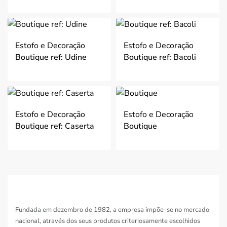
Ordenar por mais
recentes
Filtro
Estofo e Decoração
Estofo e Decoração
Boutique ref: Udine
Boutique ref: Bacoli
Estofo e Decoração
Estofo e Decoração
Boutique ref: Caserta
Boutique
Fundada em dezembro de 1982, a empresa impõe-se no mercado
nacional, através dos seus produtos criteriosamente escolhidos