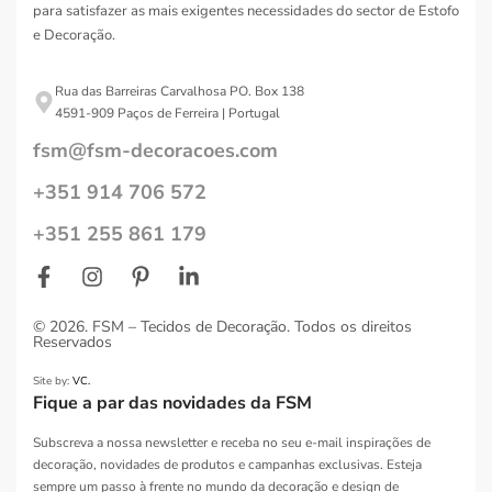
para satisfazer as mais exigentes necessidades do sector de Estofo
e Decoração.
Rua das Barreiras Carvalhosa PO. Box 138
4591-909 Paços de Ferreira | Portugal
fsm@fsm-decoracoes.com
+351 914 706 572
+351 255 861 179
© 2026. FSM – Tecidos de Decoração. Todos os direitos
Reservados
Site by:
VC.
Fique a par das novidades da FSM
Subscreva a nossa newsletter e receba no seu e-mail inspirações de
decoração, novidades de produtos e campanhas exclusivas. Esteja
sempre um passo à frente no mundo da decoração e design de