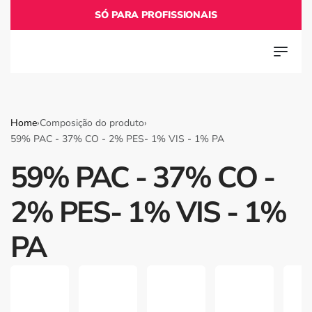
SÓ PARA PROFISSIONAIS
Home
›
Composição do produto
›
59% PAC - 37% CO - 2% PES- 1% VIS - 1% PA
59% PAC - 37% CO -
2% PES- 1% VIS - 1%
PA