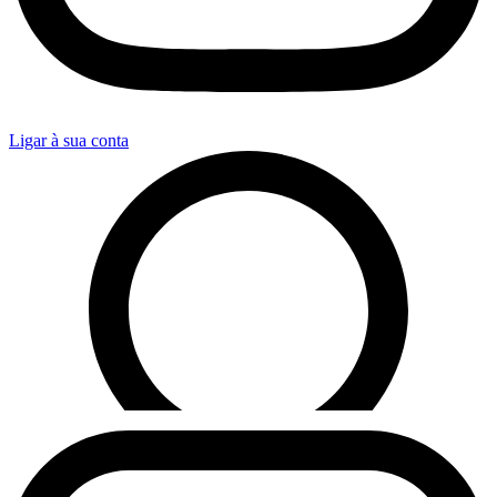
Ligar à sua conta