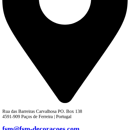
Rua das Barreiras Carvalhosa PO. Box 138
4591-909 Paços de Ferreira | Portugal
fsm@fsm-decoracoes.com