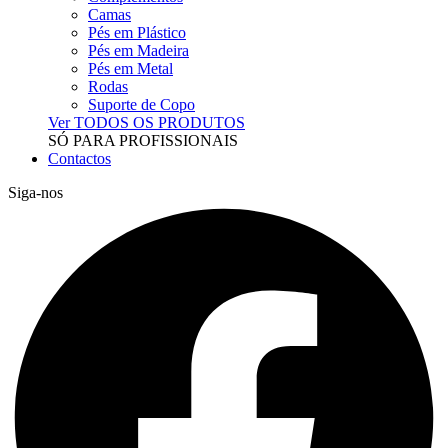
Camas
Pés em Plástico
Pés em Madeira
Pés em Metal
Rodas
Suporte de Copo
Ver TODOS OS PRODUTOS
SÓ PARA PROFISSIONAIS
Contactos
Siga-nos