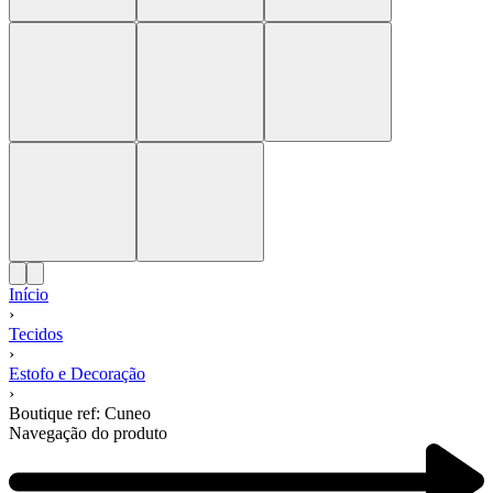
Início
›
Tecidos
›
Estofo e Decoração
›
Boutique ref: Cuneo
Navegação do produto