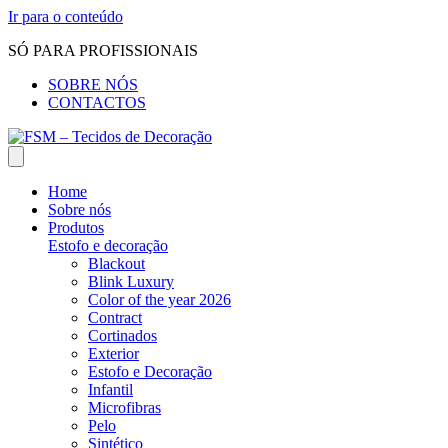
Ir para o conteúdo
SÓ PARA PROFISSIONAIS
SOBRE NÓS
CONTACTOS
Home
Sobre nós
Produtos
Estofo e decoração
Blackout
Blink Luxury
Color of the year 2026
Contract
Cortinados
Exterior
Estofo e Decoração
Infantil
Microfibras
Pelo
Sintético