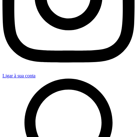
Ligar à sua conta