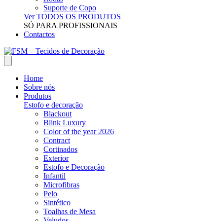
Suporte de Copo
Ver TODOS OS PRODUTOS
SÓ PARA PROFISSIONAIS
Contactos
Home
Sobre nós
Produtos
Estofo e decoração
Blackout
Blink Luxury
Color of the year 2026
Contract
Cortinados
Exterior
Estofo e Decoração
Infantil
Microfibras
Pelo
Sintético
Toalhas de Mesa
Veludos