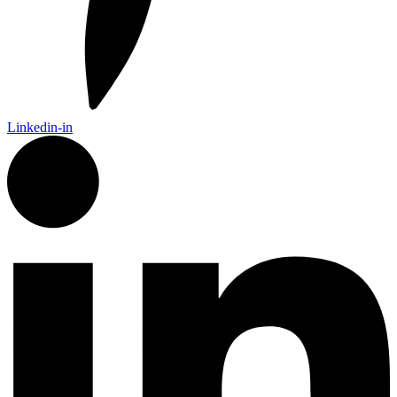
Linkedin-in