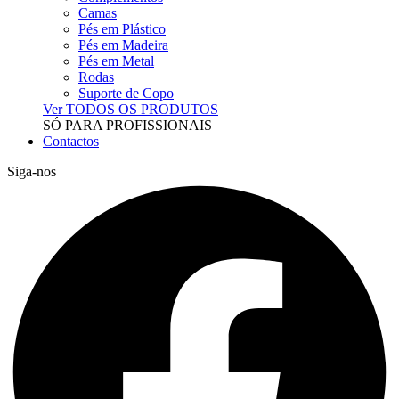
Camas
Pés em Plástico
Pés em Madeira
Pés em Metal
Rodas
Suporte de Copo
Ver TODOS OS PRODUTOS
SÓ PARA PROFISSIONAIS
Contactos
Siga-nos