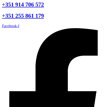
+351 914 706 572
+351 255 861 179
Facebook-f