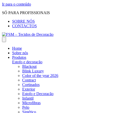
Ir para o conteúdo
SÓ PARA PROFISSIONAIS
SOBRE NÓS
CONTACTOS
Home
Sobre nós
Produtos
Estofo e decoração
Blackout
Blink Luxury
Color of the year 2026
Contract
Cortinados
Exterior
Estofo e Decoração
Infantil
Microfibras
Pelo
Sintético