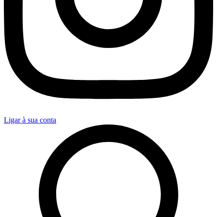
Ligar à sua conta