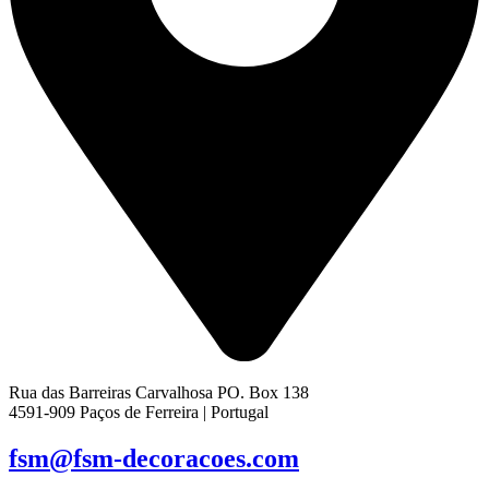
Rua das Barreiras Carvalhosa PO. Box 138
4591-909 Paços de Ferreira | Portugal
fsm@fsm-decoracoes.com