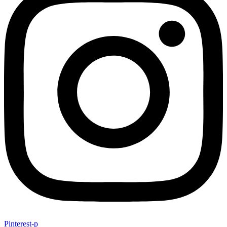
Pinterest-p