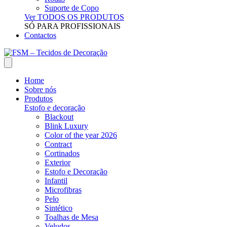
Suporte de Copo
Ver TODOS OS PRODUTOS
SÓ PARA PROFISSIONAIS
Contactos
Home
Sobre nós
Produtos
Estofo e decoração
Blackout
Blink Luxury
Color of the year 2026
Contract
Cortinados
Exterior
Estofo e Decoração
Infantil
Microfibras
Pelo
Sintético
Toalhas de Mesa
Veludos