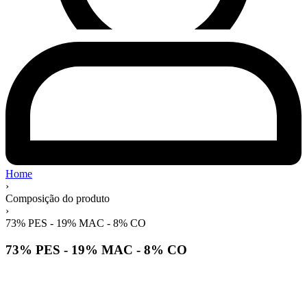
Home
›
Composição do produto
›
73% PES - 19% MAC - 8% CO
73% PES - 19% MAC - 8% CO