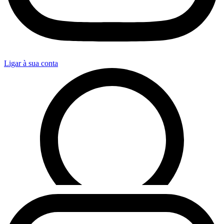
Ligar à sua conta