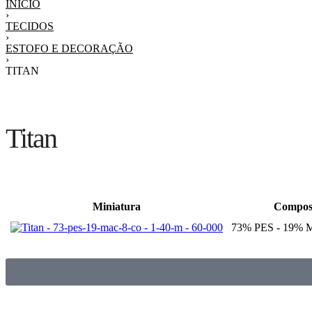
INÍCIO
›
TECIDOS
›
ESTOFO E DECORAÇÃO
›
TITAN
Titan
Miniatura
Compos
73% PES - 19% 