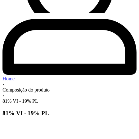
Home
›
Composição do produto
›
81% VI - 19% PL
81% VI - 19% PL