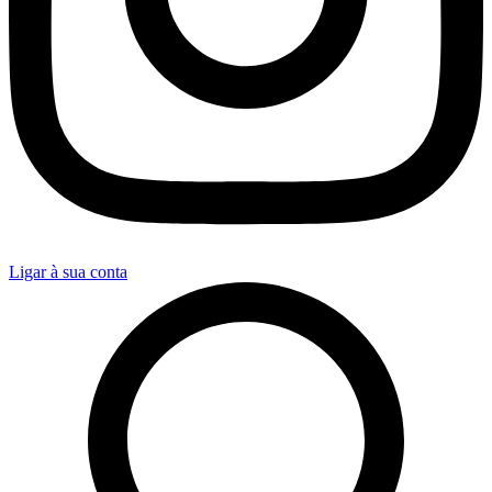
Ligar à sua conta