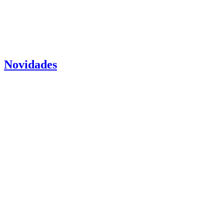
Novidades