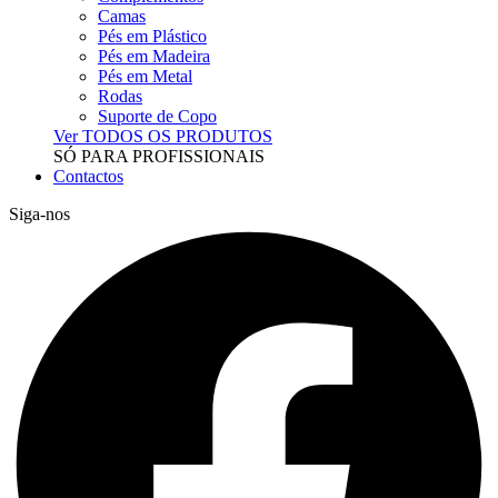
Camas
Pés em Plástico
Pés em Madeira
Pés em Metal
Rodas
Suporte de Copo
Ver TODOS OS PRODUTOS
SÓ PARA PROFISSIONAIS
Contactos
Siga-nos