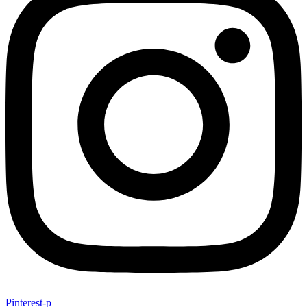
Pinterest-p