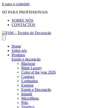
Ir para o conteúdo
SÓ PARA PROFISSIONAIS
SOBRE NÓS
CONTACTOS
Home
Sobre nós
Produtos
Estofo e decoração
Blackout
Blink Luxury
Color of the year 2026
Contract
Cortinados
Exterior
Estofo e Decoração
Infantil
Microfibras
Pelo
Sintético