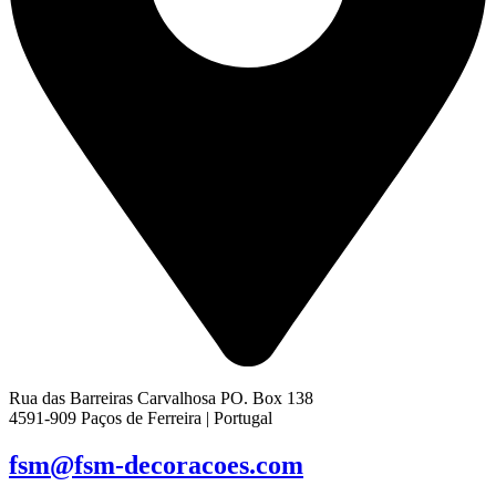
Rua das Barreiras Carvalhosa PO. Box 138
4591-909 Paços de Ferreira | Portugal
fsm@fsm-decoracoes.com