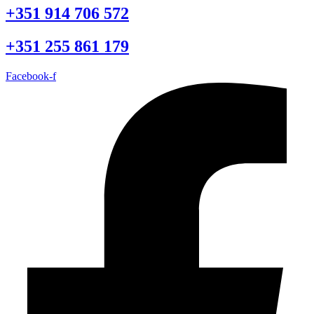
+351 914 706 572
+351 255 861 179
Facebook-f