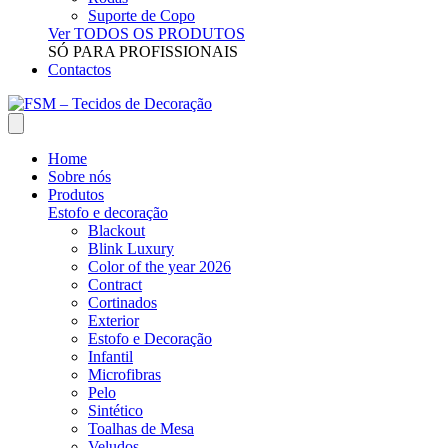
Suporte de Copo
Ver TODOS OS PRODUTOS
SÓ PARA PROFISSIONAIS
Contactos
Home
Sobre nós
Produtos
Estofo e decoração
Blackout
Blink Luxury
Color of the year 2026
Contract
Cortinados
Exterior
Estofo e Decoração
Infantil
Microfibras
Pelo
Sintético
Toalhas de Mesa
Veludos