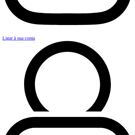
Ligar à sua conta