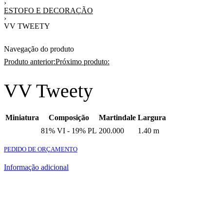
›
ESTOFO E DECORAÇÃO
›
VV TWEETY
Navegação do produto
Produto anterior:
Próximo produto:
VV Tweety
Miniatura
Composição
Martindale
Largura
81% VI - 19% PL
200.000
1.40 m
PEDIDO DE ORÇAMENTO
Informação adicional