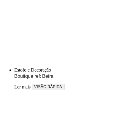
Estofo e Decoração
Boutique ref: Beira
Ler mais
VISÃO RÁPIDA