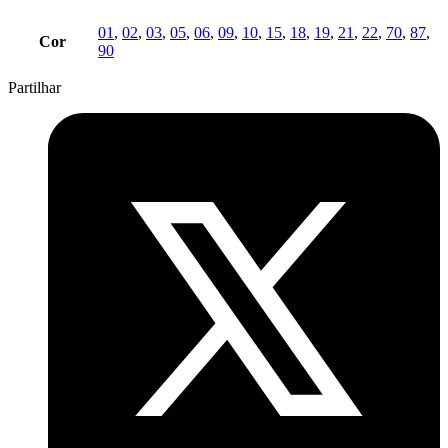
01
,
02
,
03
,
05
,
06
,
09
,
10
,
15
,
18
,
19
,
21
,
22
,
70
,
87
,
Cor
90
Partilhar