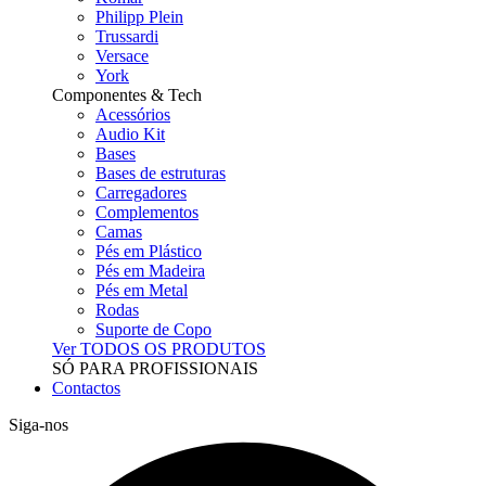
Philipp Plein
Trussardi
Versace
York
Componentes & Tech
Acessórios
Audio Kit
Bases
Bases de estruturas
Carregadores
Complementos
Camas
Pés em Plástico
Pés em Madeira
Pés em Metal
Rodas
Suporte de Copo
Ver TODOS OS PRODUTOS
SÓ PARA PROFISSIONAIS
Contactos
Siga-nos