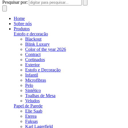
Pesquisar por:
Home
Sobre nós
Produtos
Estofo e decoração
Blackout
Blink Luxury
Color of the year 2026
Contract
Cortinados
Exterior
Estofo e Decoração
Infantil
Microfibras
Pelo
Sintético
Toalhas de Mesa
Veludos
Papel de Parede
Elie Saab
Eterea
Fuksas
Karl Lagerfield