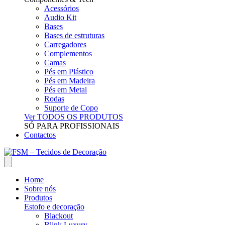
Acessórios
Audio Kit
Bases
Bases de estruturas
Carregadores
Complementos
Camas
Pés em Plástico
Pés em Madeira
Pés em Metal
Rodas
Suporte de Copo
Ver TODOS OS PRODUTOS
SÓ PARA PROFISSIONAIS
Contactos
Home
Sobre nós
Produtos
Estofo e decoração
Blackout
Blink Luxury