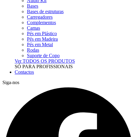
Audio Kit
Bases
Bases de estruturas
Carregadores
Complementos
Camas
Pés em Plástico
Pés em Madeira
Pés em Metal
Rodas
Suporte de Copo
Ver TODOS OS PRODUTOS
SÓ PARA PROFISSIONAIS
Contactos
Siga-nos