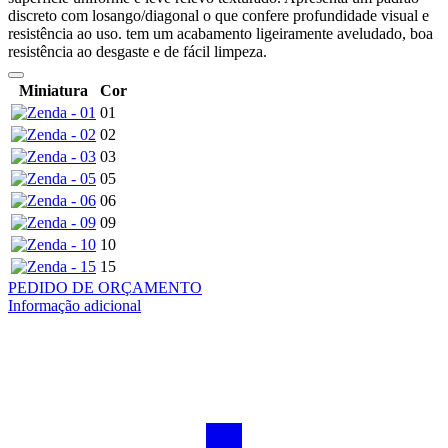
discreto com losango/diagonal o que confere profundidade visual e
resistência ao uso. tem um acabamento ligeiramente aveludado, boa
resistência ao desgaste e de fácil limpeza.
Miniatura
Cor
01
02
03
05
06
09
10
15
PEDIDO DE ORÇAMENTO
Informação adicional