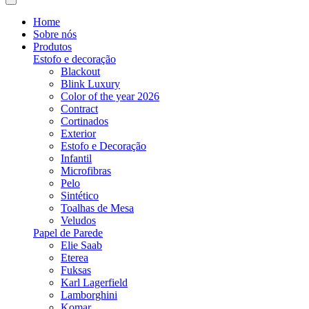
Home
Sobre nós
Produtos
Estofo e decoração
Blackout
Blink Luxury
Color of the year 2026
Contract
Cortinados
Exterior
Estofo e Decoração
Infantil
Microfibras
Pelo
Sintético
Toalhas de Mesa
Veludos
Papel de Parede
Elie Saab
Eterea
Fuksas
Karl Lagerfield
Lamborghini
Komar