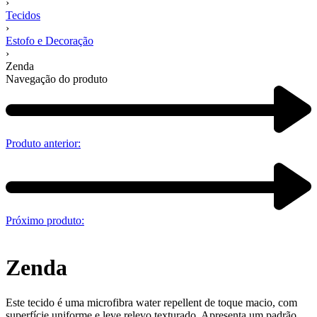
›
Tecidos
›
Estofo e Decoração
›
Zenda
Navegação do produto
Produto anterior:
Próximo produto:
Zenda
Este tecido é uma microfibra water repellent de toque macio, com
superfície uniforme e leve relevo texturado. Apresenta um padrão