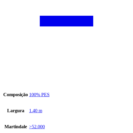
Composição
100% PES
Largura
1.40 m
Martindale
>52.000