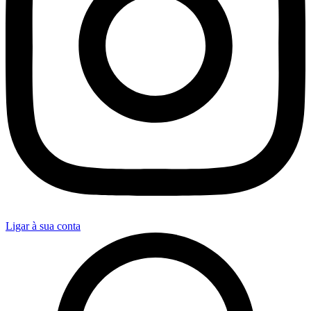
Ligar à sua conta