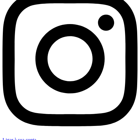
Ligar à sua conta