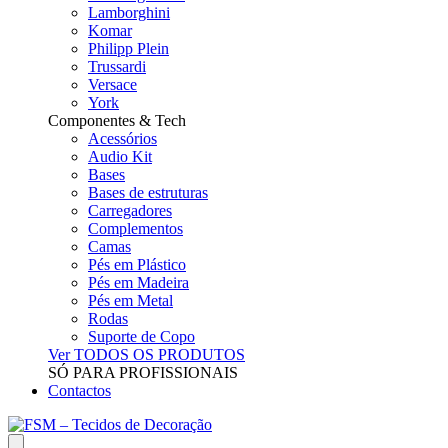
Lamborghini
Komar
Philipp Plein
Trussardi
Versace
York
Componentes & Tech
Acessórios
Audio Kit
Bases
Bases de estruturas
Carregadores
Complementos
Camas
Pés em Plástico
Pés em Madeira
Pés em Metal
Rodas
Suporte de Copo
Ver TODOS OS PRODUTOS
SÓ PARA PROFISSIONAIS
Contactos