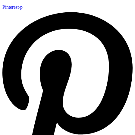
Pinterest-p