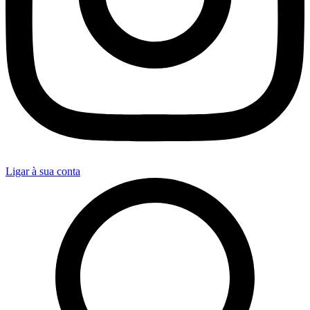
Ligar à sua conta