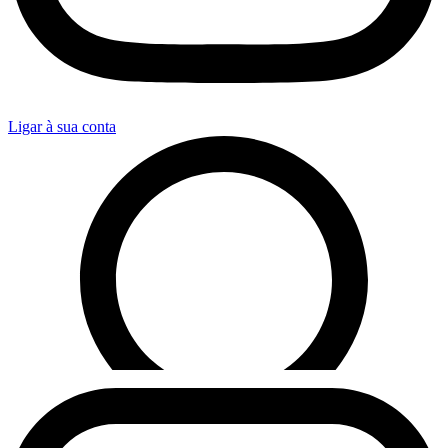
Ligar à sua conta