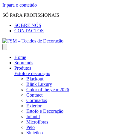
Ir para o conteúdo
SÓ PARA PROFISSIONAIS
SOBRE NÓS
CONTACTOS
Home
Sobre nós
Produtos
Estofo e decoração
Blackout
Blink Luxury
Color of the year 2026
Contract
Cortinados
Exterior
Estofo e Decoração
Infantil
Microfibras
Pelo
Sintético