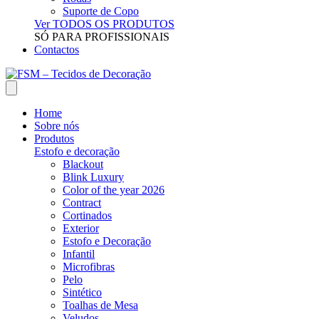
Suporte de Copo
Ver TODOS OS PRODUTOS
SÓ PARA PROFISSIONAIS
Contactos
Home
Sobre nós
Produtos
Estofo e decoração
Blackout
Blink Luxury
Color of the year 2026
Contract
Cortinados
Exterior
Estofo e Decoração
Infantil
Microfibras
Pelo
Sintético
Toalhas de Mesa
Veludos