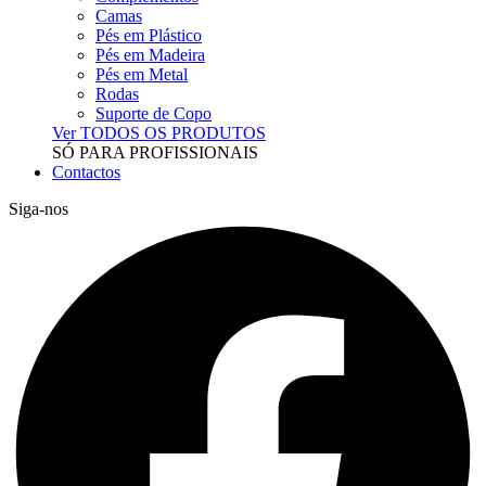
Camas
Pés em Plástico
Pés em Madeira
Pés em Metal
Rodas
Suporte de Copo
Ver TODOS OS PRODUTOS
SÓ PARA PROFISSIONAIS
Contactos
Siga-nos